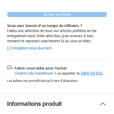
Ajouter au Panier
Vous avez besoin d’un temps de réflexion ?
Faites une sélection de tous vos articles préférés en les
enregistrant dans Votre sélection, puis revenez à tout
moment et reprenez exactement là où vous en étiez.
Enregistrer pour plus tard
Faites-vous aider pour l’achat.
Chattez dès maintenant
(s’ouvre
ou appelez le
0800 93 932
.
dans
Les boîtiers ne sont affichés qu’à titre d’illustration.
une
nouvelle
fenêtre)
Informations produit