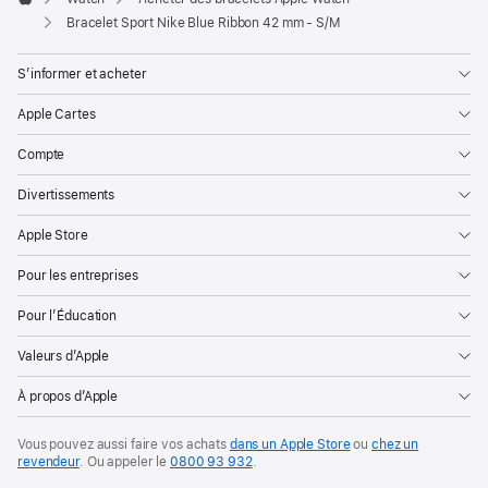
Apple
Bracelet Sport Nike Blue Ribbon 42 mm - S/M
S’informer et acheter
Apple Cartes
Compte
Divertissements
Apple Store
Pour les entreprises
Pour l’Éducation
Valeurs d’Apple
À propos d’Apple
Vous pouvez aussi faire vos achats
dans un Apple Store
ou
chez un
revendeur
. Ou
appeler le
0800 93 932
.