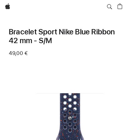
Apple
Bracelet Sport Nike Blue Ribbon
42 mm - S/M
49,00 €