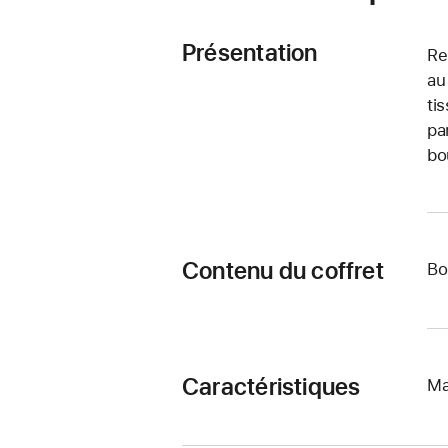
Présentation
Re
au
ti
pa
bo
Contenu du coffret
Bo
Caractéristiques
Ma