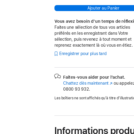
Ajouter au Panier
Vous avez besoin d’un temps de réflex
Faites une sélection de tous vos articles
préférés en les enregistrant dans Votre
sélection, puis revenez à tout moment et
reprenez exactement là où vous en étiez.
Enregistrer pour plus tard
Faites-vous aider pour l’achat.
Chattez dès maintenant
(s’ouvre
ou appelez
0800 93 932.
dans
une
Les boîtiers ne sont affichés qu’à titre d’illustrati
nouvelle
fenêtre)
Informations produ