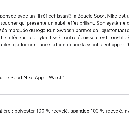
pensée avec un fil réfléchissant¹, la Boucle Sport Nike est u
 toucher qui présente un subtil effet brillant. Son système 
ssée marquée du logo Run Swoosh permet de l’ajuster facil
rtie intérieure du nylon tissé double épaisseur est constit
ucles qui forment une surface douce laissant s’échapper l’
ucle Sport Nike Apple Watch¹
tière : polyester 100 % recyclé, spandex 100 % recyclé, n