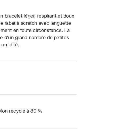
n bracelet léger, respirant et doux
de rabat à scratch avec languette
ement en toute circonstance. La
uée d’un grand nombre de petites
humidité.
ylon recyclé à 80 %