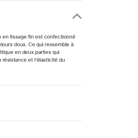
en tissage fin est confectionné
elours doux. Ce qui ressemble à
étique en deux parties qui
ésistance et l’élasticité du