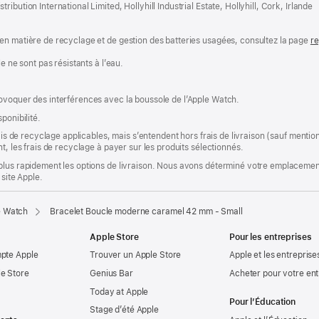
bution International Limited, Hollyhill Industrial Estate, Hollyhill, Cork, Irlande
en matière de recyclage et de gestion des batteries usagées, consultez la page
re
e ne sont pas résistants à l’eau.
ovoquer des interférences avec la boussole de l’Apple Watch.
ponibilité.
rais de recyclage applicables, mais s’entendent hors frais de livraison (sauf ment
t, les frais de recyclage à payer sur les produits sélectionnés.
plus rapidement les options de livraison. Nous avons déterminé votre emplacement
 site Apple.
e Watch
Bracelet Boucle moderne caramel 42 mm - Small
Apple Store
Pour les entreprises
mpte Apple
Trouver un Apple Store
Apple et les entreprise
e Store
Genius Bar
Acheter pour votre ent
Today at Apple
Pour l’Éducation
Stage d’été Apple