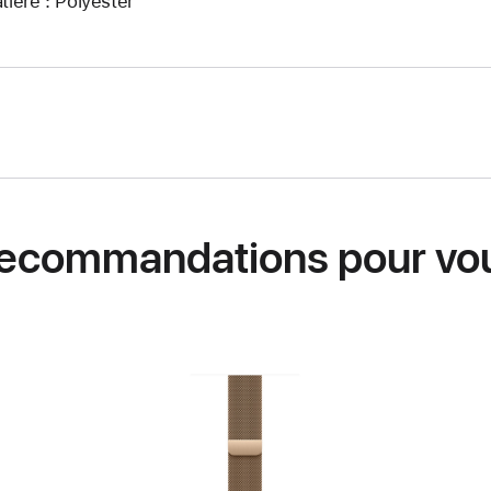
tière : Polyester
ecommandations pour vo