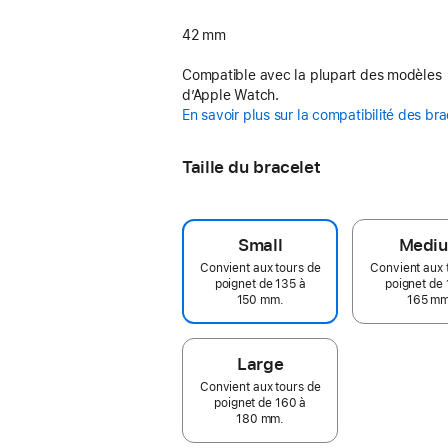
42 mm
Compatible avec la plupart des modèles
d’Apple Watch.
En savoir plus sur la compatibilité des br
Taille du bracelet
Small
Medi
Convient aux tours de
Convient aux 
poignet de 135 à
poignet de 
150 mm.
165 mm
Large
Convient aux tours de
poignet de 160 à
180 mm.