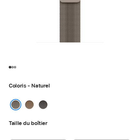
Coloris - Naturel
Or
Ardoise
Naturel
Taille du boîtier