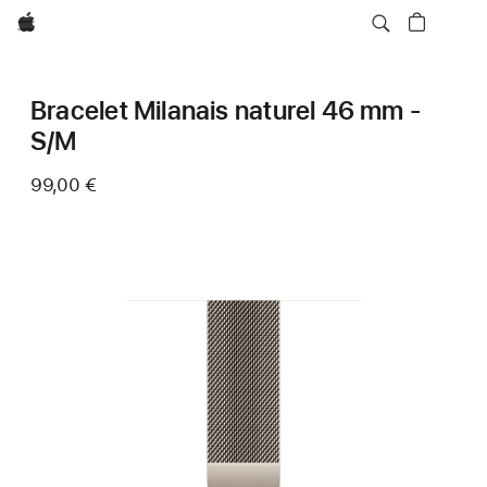
Apple
Bracelet Milanais naturel 46 mm -
S/M
99,00 €