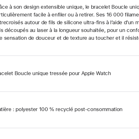
âce à son design extensible unique, le bracelet Boucle uniq
rticulièrement facile à enfiler ou à retirer. Ses 16 000 fila
trecroisés autour de fils de silicone ultra-fins à l’aide d’un 
is découpés au laser à la longueur souhaitée, pour un confo
e sensation de douceur et de texture au toucher et il résist
acelet Boucle unique tressée pour Apple Watch
tière : polyester 100 % recyclé post-consommation