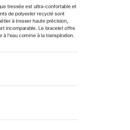
ue tressée est ultra-confortable et
ments de polyester recyclé sont
métier à tresser haute précision,
rt incomparable. Le bracelet offre
e à l’eau comme à la transpiration.