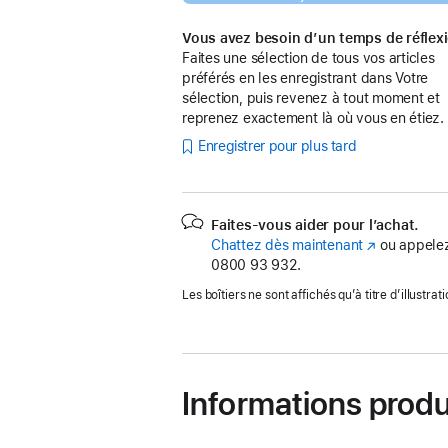
Vous avez besoin d’un temps de réflex
Faites une sélection de tous vos articles
préférés en les enregistrant dans Votre
sélection, puis revenez à tout moment et
reprenez exactement là où vous en étiez.
Enregistrer pour plus tard
Faites-vous aider pour l’achat.
Chattez dès maintenant
(s’ouvre
ou appelez
0800 93 932.
dans
une
Les boîtiers ne sont affichés qu’à titre d’illustrati
nouvelle
fenêtre)
Informations produ