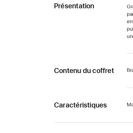
Présentation
Gr
pa
en
pu
un
Contenu du coffret
Br
Caractéristiques
Ma