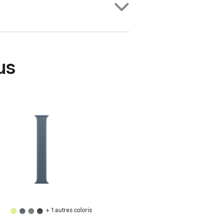
us
+ 1 autres coloris