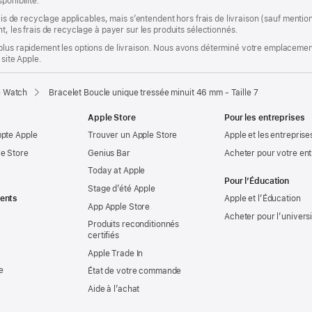
ponibilité.
rais de recyclage applicables, mais s’entendent hors frais de livraison (sauf ment
t, les frais de recyclage à payer sur les produits sélectionnés.
plus rapidement les options de livraison. Nous avons déterminé votre emplacement
 site Apple.
e Watch
Bracelet Boucle unique tressée minuit 46 mm - Taille 7
Apple Store
Pour les entreprises
mpte Apple
Trouver un Apple Store
Apple et les entreprise
e Store
Genius Bar
Acheter pour votre ent
Today at Apple
Pour l’Éducation
Stage d’été Apple
ents
Apple et l’Éducation
App Apple Store
Acheter pour l’univers
Produits reconditionnés
certifiés
Apple Trade In
e
État de votre commande
Aide à l’achat