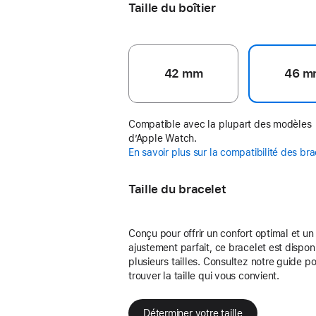
Taille du boîtier
42 mm
46 m
Compatible avec la plupart des modèles
d’Apple Watch.
En savoir plus sur la compatibilité des br
Taille du bracelet
Conçu pour offrir un confort optimal et un
ajustement parfait, ce bracelet est dispon
plusieurs tailles. Consultez notre guide p
trouver la taille qui vous convient.
Déterminer votre taille