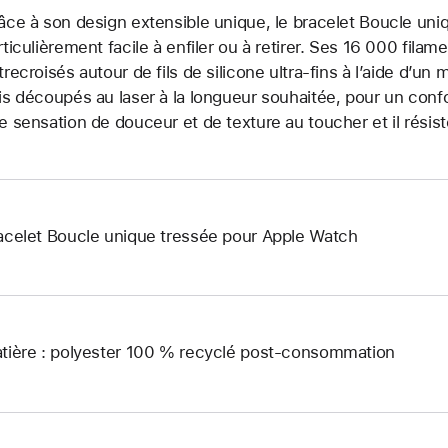
âce à son design extensible unique, le bracelet Boucle uniq
rticulièrement facile à enfiler ou à retirer. Ses 16 000 fila
trecroisés autour de fils de silicone ultra-fins à l’aide d’un 
is découpés au laser à la longueur souhaitée, pour un confo
e sensation de douceur et de texture au toucher et il résist
acelet Boucle unique tressée pour Apple Watch
tière : polyester 100 % recyclé post-consommation