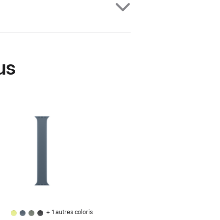
us
+ 1 autres coloris