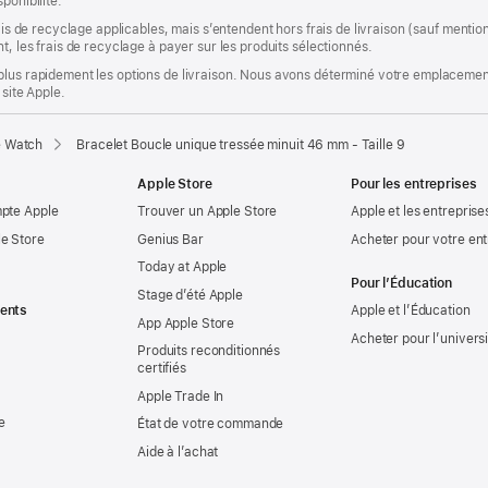
ponibilité.
rais de recyclage applicables, mais s’entendent hors frais de livraison (sauf ment
t, les frais de recyclage à payer sur les produits sélectionnés.
plus rapidement les options de livraison. Nous avons déterminé votre emplacement
 site Apple.
e Watch
Bracelet Boucle unique tressée minuit 46 mm - Taille 9
Apple Store
Pour les entreprises
mpte Apple
Trouver un Apple Store
Apple et les entreprise
e Store
Genius Bar
Acheter pour votre ent
Today at Apple
Pour l’Éducation
Stage d’été Apple
ents
Apple et l’Éducation
App Apple Store
Acheter pour l’univers
Produits reconditionnés
certifiés
Apple Trade In
e
État de votre commande
Aide à l’achat