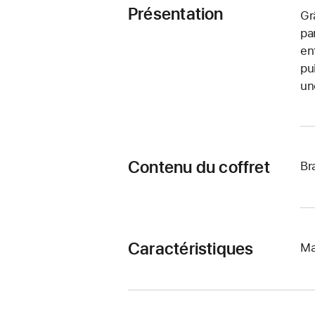
Présentation
Gr
pa
en
pu
un
Contenu du coffret
Br
Caractéristiques
Ma