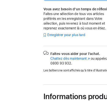
Vous avez besoin d’un temps de réflex
Faites une sélection de tous vos articles
préférés en les enregistrant dans Votre
sélection, puis revenez à tout moment et
reprenez exactement là où vous en étiez.
Enregistrer pour plus tard
Faites-vous aider pour l’achat.
Chattez dès maintenant
(s’ouvre
ou appelez
0800 93 932.
dans
une
Les boîtiers ne sont affichés qu’à titre d’illustrati
nouvelle
fenêtre)
Informations produ