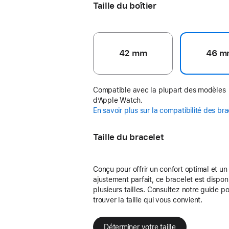
Taille du boîtier
42 mm
46 m
Compatible avec la plupart des modèles
d’Apple Watch.
En savoir plus sur la compatibilité des br
Taille du bracelet
Conçu pour offrir un confort optimal et un
ajustement parfait, ce bracelet est dispon
plusieurs tailles. Consultez notre guide p
trouver la taille qui vous convient.
Déterminer votre taille