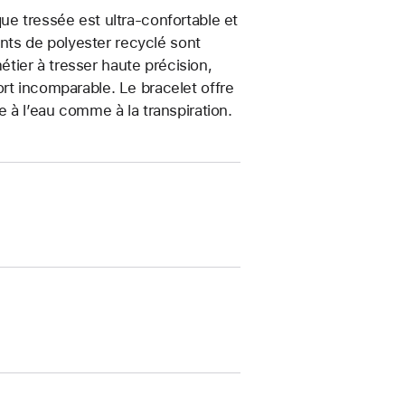
ue tressée est ultra-confortable et
ments de polyester recyclé sont
métier à tresser haute précision,
rt incomparable. Le bracelet offre
e à l’eau comme à la transpiration.