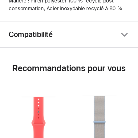
Matière : Fil en polyester 100 % recyclé post-
consommation, Acier inoxydable recyclé à 80 %
Compatibilité
Recommandations pour vous