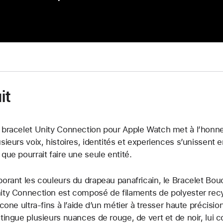
it
 bracelet Unity Connection pour Apple Watch met à l’honne
usieurs voix, histoires, identités et experiences s’unissent 
 que pourrait faire une seule entité.
borant les couleurs du drapeau panafricain, le Bracelet Bou
ity Connection est composé de filaments de polyester recyc
licone ultra-fins à l’aide d’un métier à tresser haute précisio
stingue plusieurs nuances de rouge, de vert et de noir, lui