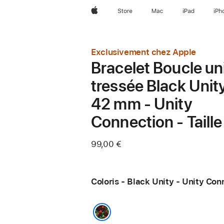
Apple
Store
Mac
iPad
iPh
Exclusivement chez Apple
Bracelet Boucle un
tressée Black Unit
42 mm - Unity
Connection - Taille
99,00 €
Coloris - Black Unity - Unity Con