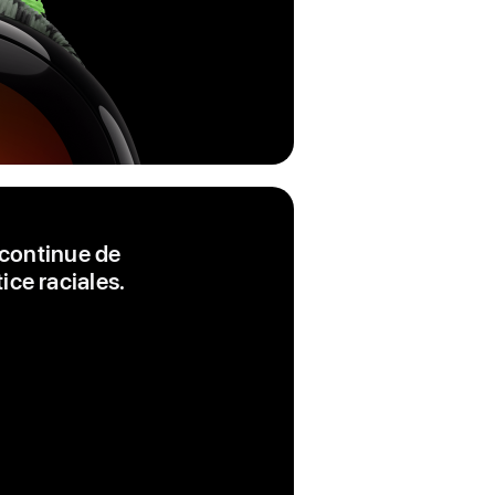
 continue de
ice raciales.