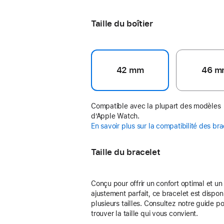
Black Unity - Unity Connection
Taille du boîtier
42 mm
46 m
Compatible avec la plupart des modèles
d’Apple Watch.
En savoir plus sur la compatibilité des br
Taille du bracelet
Conçu pour offrir un confort optimal et un
ajustement parfait, ce bracelet est dispon
plusieurs tailles. Consultez notre guide p
trouver la taille qui vous convient.