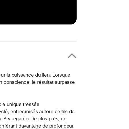
ur la puissance du lien. Lorsque
en conscience, le résultat surpasse
cle unique tressée
lé, entrecroisés autour de fils de
n. À y regarder de plus près, on
 conférant davantage de profondeur