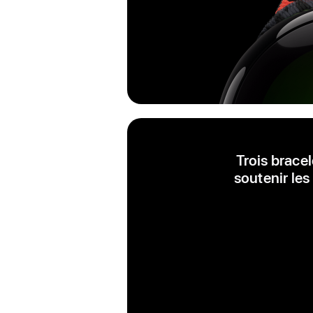
Trois brace
soutenir les