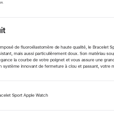
on.
it
mposé de fluoroélastomère de haute qualité, le Bracelet Sp
sistant, mais aussi particulièrement doux. Son matériau so
égance la courbe de votre poignet et vous assure une grand
n système innovant de fermeture à clou et passant, votre m
acelet Sport Apple Watch