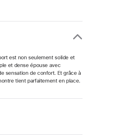
ort est non seulement solide et
uple et dense épouse avec
e sensation de confort. Et grâce à
ontre tient parfaitement en place.