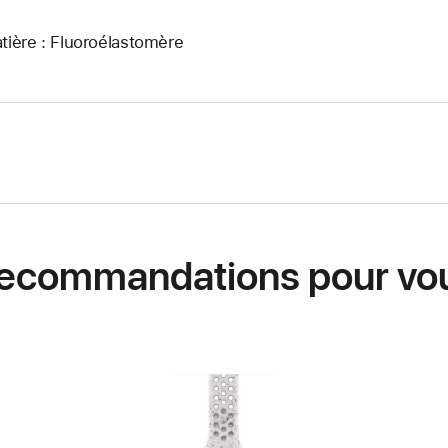
tière : Fluoroélastomère
ecommandations pour vo