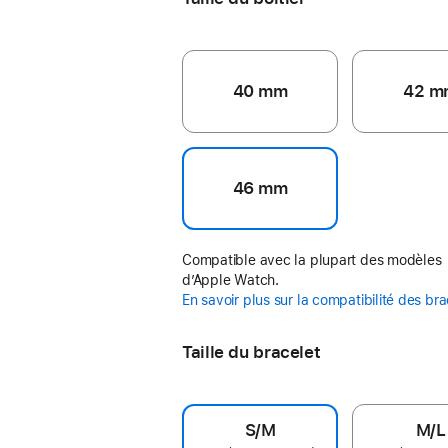
40 mm
42 m
46 mm
Compatible avec la plupart des modèles
d’Apple Watch.
En savoir plus sur la compatibilité des br
Taille du bracelet
S/M
M/L