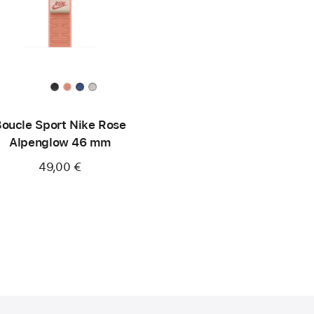
oucle Sport Nike Rose
Alpenglow 46 mm
49,00 €