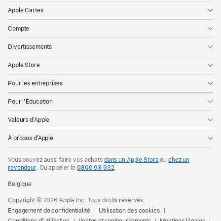
Apple Cartes
Compte
Divertissements
Apple Store
Pour les entreprises
Pour l’Éducation
Valeurs d’Apple
À propos d’Apple
Vous pouvez aussi faire vos achats
dans un Apple Store
ou
chez un
revendeur
. Ou
appeler le
0800 93 932
.
Belgique
Copyright © 2026 Apple Inc. Tous droits réservés.
Engagement de confidentialité
Utilisation des cookies
Conditions d’utilisation
Ventes et remboursements
Mentions légales