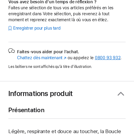
Vous avez besoin d’un temps de réflexion ?
Faites une sélection de tous vos articles préférés en les
enregistrant dans Votre sélection, puis revenez à tout
moment et reprenez exactement là où vous en étiez.
Enregistrer pour plus tard
Faites-vous aider pour l’achat.
Chattez dès maintenant
(s’ouvre
ou appelez le
0800 93 932
.
dans
Les boîtiers ne sont affichés qu’à titre d’illustration.
une
nouvelle
fenêtre)
Informations produit
Présentation
Légère, respirante et douce au toucher, la Boucle