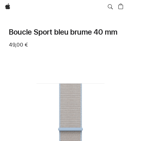
Apple
Boucle Sport bleu brume 40 mm
49,00 €