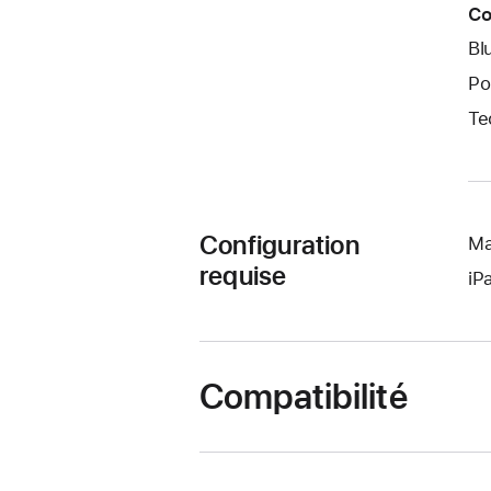
Co
Bl
Po
Te
Configuration
Ma
requise
iP
Compatibilité