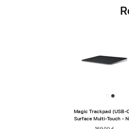
R
Magic Trackpad (USB‑C
Surface Multi-Touch - N
169,00 €