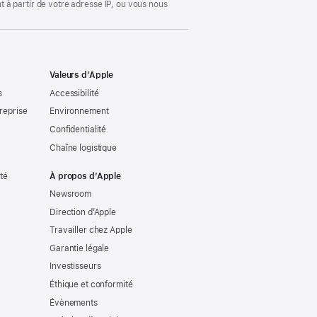
 à partir de votre adresse IP, ou vous nous
Valeurs d’Apple
s
Accessibilité
reprise
Environnement
Confidentialité
Chaîne logistique
ité
À propos d’Apple
Newsroom
Direction d’Apple
Travailler chez Apple
Garantie légale
Investisseurs
Éthique et conformité
Évènements