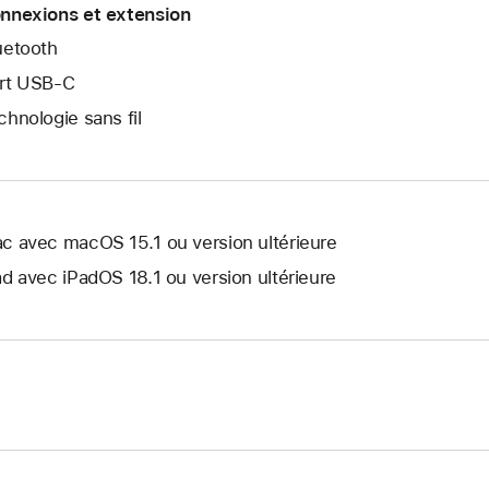
nnexions et extension
uetooth
rt USB‑C
chnologie sans fil
c avec macOS 15.1 ou version ultérieure
ad avec iPadOS 18.1 ou version ultérieure