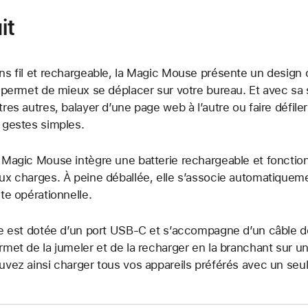
it
ns fil et rechargeable, la Magic Mouse présente un design 
i permet de mieux se déplacer sur votre bureau. Et avec sa
tres autres, balayer d’une page web à l’autre ou faire défil
 gestes simples.
 Magic Mouse intègre une batterie rechargeable et fonctio
ux charges. À peine déballée, elle s’associe automatiqueme
ite opérationnelle.
le est dotée d’un port USB‑C et s’accompagne d’un câble 
rmet de la jumeler et de la recharger en la branchant sur 
uvez ainsi charger tous vos appareils préférés avec un seul