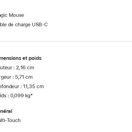
gic Mouse
ble de charge USB‑C
mensions et poids
uteur : 2,16 cm
rgeur : 5,71 cm
ofondeur : 11,35 cm
ids : 0,099 kg*
néral
lti-Touch