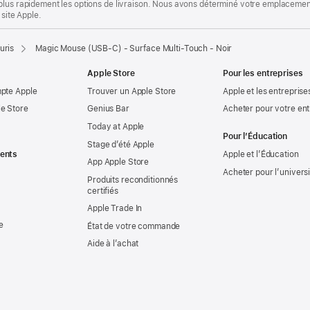
plus rapidement les options de livraison. Nous avons déterminé votre emplacement
 site Apple.
uris
Magic Mouse (USB‑C) - Surface Multi-Touch - Noir
Apple Store
Pour les entreprises
mpte Apple
Trouver un Apple Store
Apple et les entreprise
e Store
Genius Bar
Acheter pour votre ent
Today at Apple
Pour l’Éducation
Stage d’été Apple
ents
Apple et l’Éducation
App Apple Store
Acheter pour l’univers
Produits reconditionnés
certifiés
Apple Trade In
e
État de votre commande
Aide à l’achat