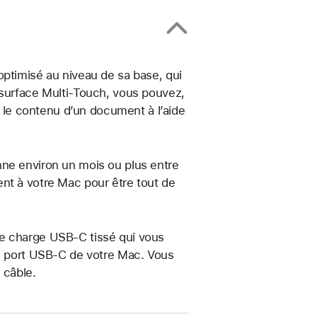
optimisé au niveau de sa base, qui
 surface Multi-Touch, vous pouvez,
er le contenu d’un document à l’aide
nne environ un mois ou plus entre
nt à votre Mac pour être tout de
de charge USB‑C tissé qui vous
un port USB‑C de votre Mac. Vous
 câble.