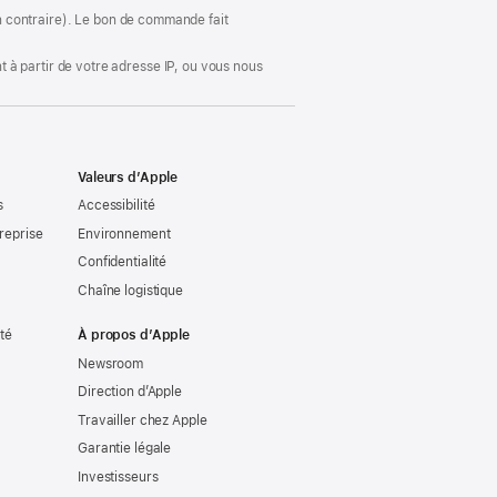
fenêtre)
ion contraire). Le bon de commande fait
 à partir de votre adresse IP, ou vous nous
Valeurs d’Apple
s
Accessibilité
reprise
Environnement
Confidentialité
Chaîne logistique
ité
À propos d’Apple
Newsroom
Direction d’Apple
Travailler chez Apple
Garantie légale
Investisseurs