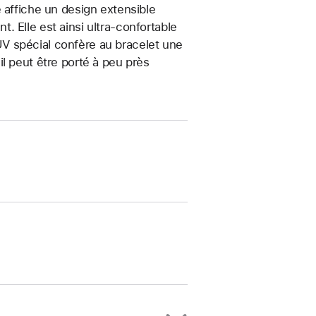
 affiche un design extensible
 Elle est ainsi ultra-confortable
t UV spécial confère au bracelet une
, il peut être porté à peu près