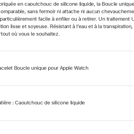
briquée en caoutchouc de silicone liquide, la Boucle unique
comparable, sans fermoir ni attache ni aucun chevauchement.
 particulièrement facile à enfiler ou à retirer. Un traitemen
nition lisse et soyeuse. Résistant à l’eau et à la transpiration
rtout où vous le souhaitez.
acelet Boucle unique pour Apple Watch
tière : Caoutchouc de silicone liquide