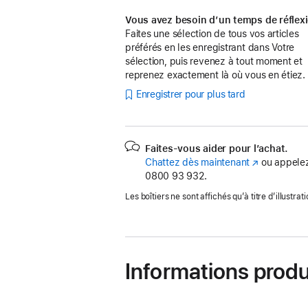
Vous avez besoin d’un temps de réflex
Faites une sélection de tous vos articles
préférés en les enregistrant dans Votre
sélection, puis revenez à tout moment et
reprenez exactement là où vous en étiez.
Enregistrer pour plus tard
Faites-vous aider pour l’achat.
Chattez dès maintenant
(s’ouvre
ou appelez
0800 93 932.
dans
une
Les boîtiers ne sont affichés qu’à titre d’illustrati
nouvelle
fenêtre)
Informations produ