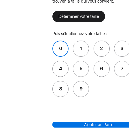
trouver la taille qui vous convient.
Déterminer votre taille
Puis sélectionnez votre taille :
0
1
2
3
4
5
6
7
8
9
Ajouter au Panier