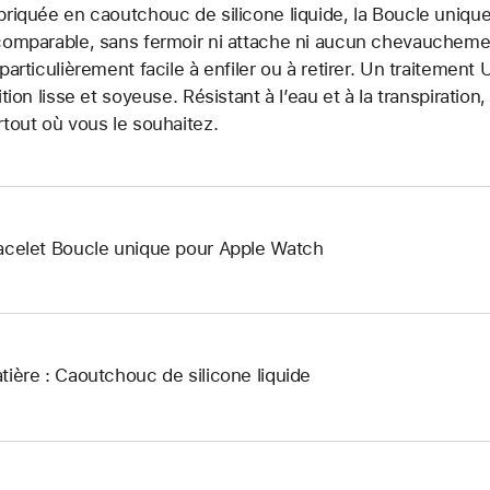
briquée en caoutchouc de silicone liquide, la Boucle unique
comparable, sans fermoir ni attache ni aucun chevauchement.
 particulièrement facile à enfiler ou à retirer. Un traitemen
nition lisse et soyeuse. Résistant à l’eau et à la transpiration
rtout où vous le souhaitez.
acelet Boucle unique pour Apple Watch
tière : Caoutchouc de silicone liquide