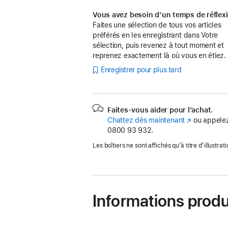
Vous avez besoin d’un temps de réflex
Faites une sélection de tous vos articles
préférés en les enregistrant dans Votre
sélection, puis revenez à tout moment et
reprenez exactement là où vous en étiez.
Enregistrer pour plus tard
Faites-vous aider pour l’achat.
Chattez dès maintenant
(s’ouvre
ou appelez
0800 93 932.
dans
une
Les boîtiers ne sont affichés qu’à titre d’illustrati
nouvelle
fenêtre)
Informations produ