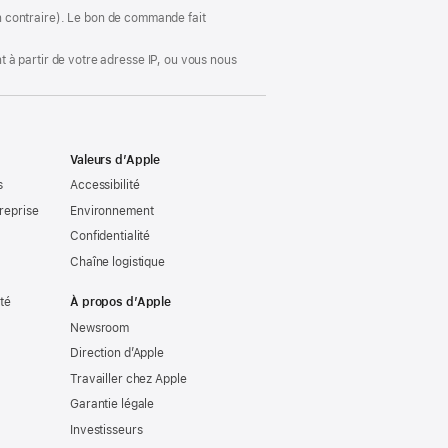
fenêtre)
ion contraire). Le bon de commande fait
 à partir de votre adresse IP, ou vous nous
Valeurs d’Apple
s
Accessibilité
reprise
Environnement
Confidentialité
Chaîne logistique
ité
À propos d’Apple
Newsroom
Direction d’Apple
Travailler chez Apple
Garantie légale
Investisseurs