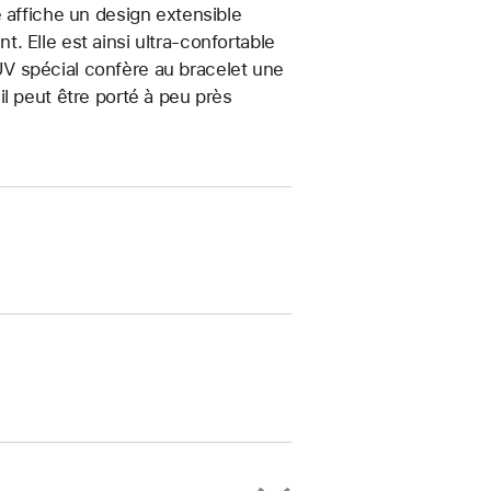
 affiche un design extensible
 Elle est ainsi ultra-confortable
t UV spécial confère au bracelet une
, il peut être porté à peu près