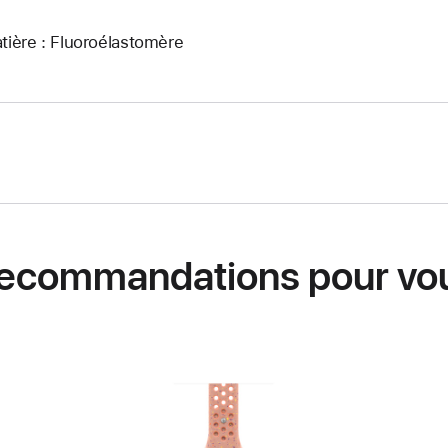
tière : Fluoroélastomère
ecommandations pour vo