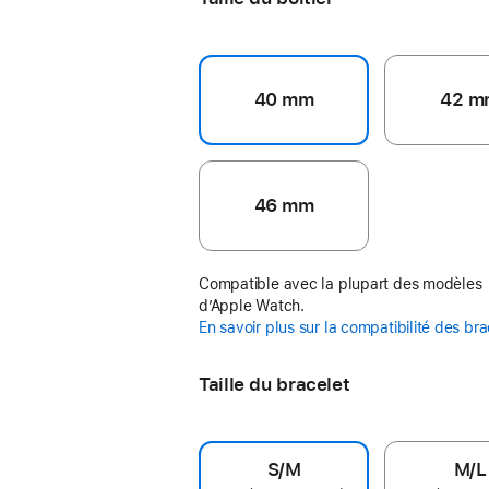
40 mm
42 m
46 mm
Compatible avec la plupart des modèles
d’Apple Watch.
En savoir plus sur la compatibilité des br
Taille du bracelet
S/M
M/L