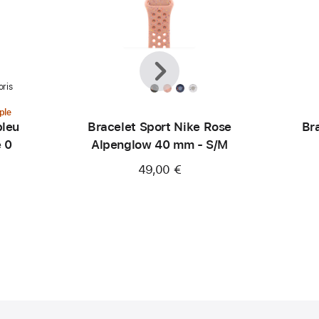
Précédent
Suivant
oris
ple
bleu
Bracelet Sport Nike Rose
Br
e 0
Alpenglow 40 mm - S/M
49,00 €