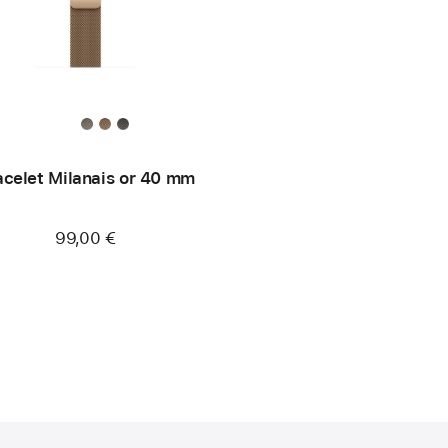
acelet Milanais or 40 mm
99,00 €