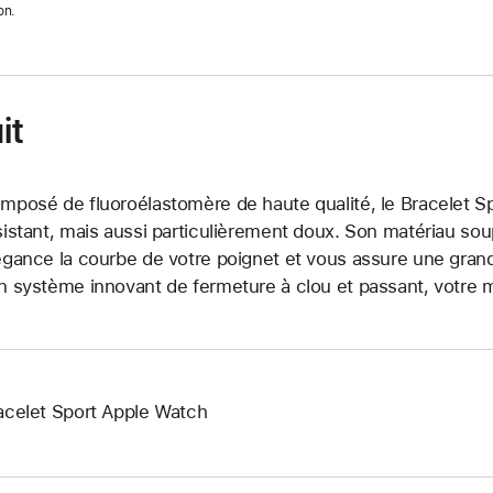
on.
it
mposé de fluoroélastomère de haute qualité, le Bracelet Sp
sistant, mais aussi particulièrement doux. Son matériau so
égance la courbe de votre poignet et vous assure une grand
n système innovant de fermeture à clou et passant, votre m
acelet Sport Apple Watch