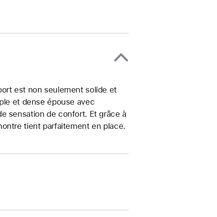
ort est non seulement solide et
uple et dense épouse avec
e sensation de confort. Et grâce à
ontre tient parfaitement en place.