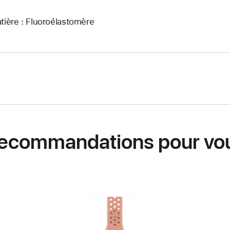
tière : Fluoroélastomère
ecommandations pour vo