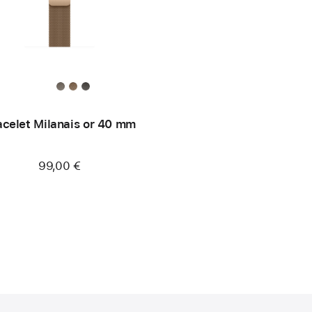
acelet Milanais or 40 mm
99,00 €