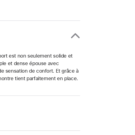
ort est non seulement solide et
uple et dense épouse avec
e sensation de confort. Et grâce à
ontre tient parfaitement en place.