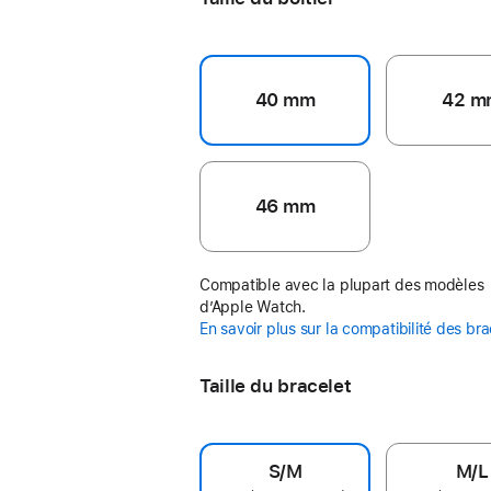
40 mm
42 m
46 mm
Compatible avec la plupart des modèles
d’Apple Watch.
En savoir plus sur la compatibilité des br
Taille du bracelet
S/M
M/L