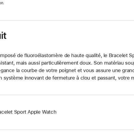
on.
it
mposé de fluoroélastomère de haute qualité, le Bracelet Sp
sistant, mais aussi particulièrement doux. Son matériau so
égance la courbe de votre poignet et vous assure une grand
n système innovant de fermeture à clou et passant, votre m
acelet Sport Apple Watch