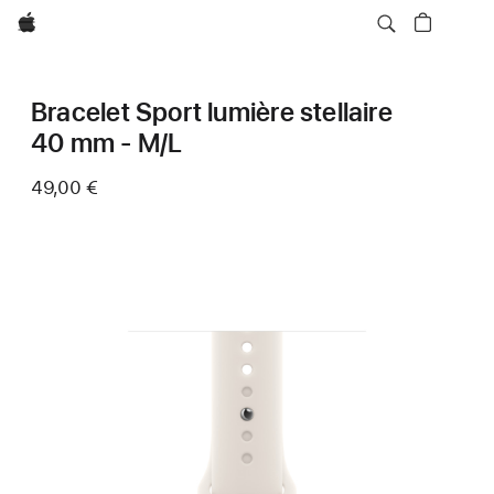
Apple
Bracelet Sport lumière stellaire
40 mm - M/L
49,00 €