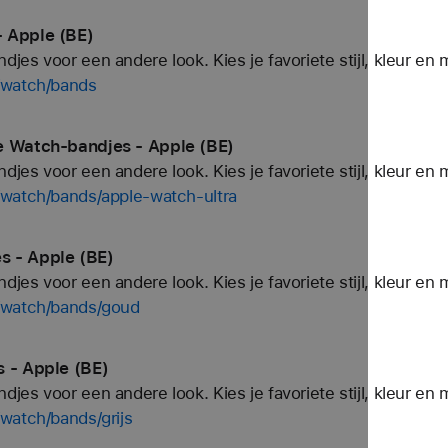
 Apple (BE)
es voor een andere look. Kies je favoriete stijl, kleur en 
/watch/bands
e Watch-bandjes - Apple (BE)
es voor een andere look. Kies je favoriete stijl, kleur en 
/watch/bands/apple-watch-ultra
s - Apple (BE)
es voor een andere look. Kies je favoriete stijl, kleur en 
/watch/bands/goud
s - Apple (BE)
es voor een andere look. Kies je favoriete stijl, kleur en 
watch/bands/grijs