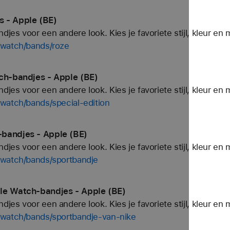
 - Apple (BE)
es voor een andere look. Kies je favoriete stijl, kleur en 
/watch/bands/roze
ch-bandjes - Apple (BE)
es voor een andere look. Kies je favoriete stijl, kleur en 
watch/bands/special-edition
bandjes - Apple (BE)
es voor een andere look. Kies je favoriete stijl, kleur en 
/watch/bands/sportbandje
le Watch-bandjes - Apple (BE)
es voor een andere look. Kies je favoriete stijl, kleur en 
/watch/bands/sportbandje-van-nike