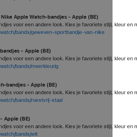
 Nike Apple Watch-bandjes - Apple (BE)
es voor een andere look. Kies je favoriete stijl, kleur en 
p/watch/bands/geweven-sportbandje-van-nike
bandjes - Apple (BE)
es voor een andere look. Kies je favoriete stijl, kleur en 
/watch/bands/meerkleurig
ch-bandjes - Apple (BE)
es voor een andere look. Kies je favoriete stijl, kleur en 
watch/bands/roestvrij-staal
- Apple (BE)
es voor een andere look. Kies je favoriete stijl, kleur en 
/watch/bands/wit