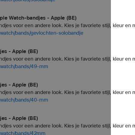
ple Watch-bandjes - Apple (BE)
es voor een andere look. Kies je favoriete stijl, kleur en 
/watch/bands/gevlochten-solobandje
es - Apple (BE)
es voor een andere look. Kies je favoriete stijl, kleur en 
p/watch/bands/49-mm
es - Apple (BE)
es voor een andere look. Kies je favoriete stijl, kleur en 
p/watch/bands/40-mm
es - Apple (BE)
es voor een andere look. Kies je favoriete stijl, kleur en 
p/watch/bands/42mm