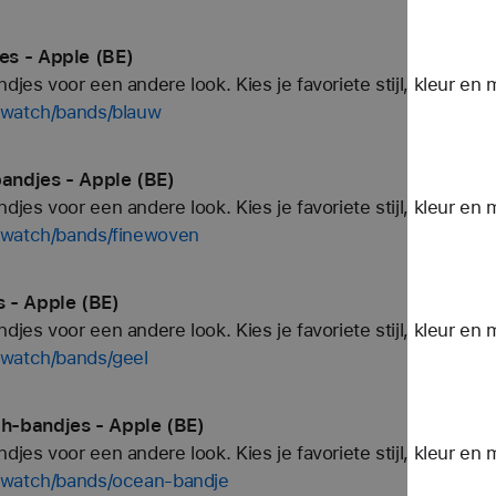
es - Apple (BE)
es voor een andere look. Kies je favoriete stijl, kleur en 
/watch/bands/blauw
andjes - Apple (BE)
es voor een andere look. Kies je favoriete stijl, kleur en 
/watch/bands/finewoven
 - Apple (BE)
es voor een andere look. Kies je favoriete stijl, kleur en 
/watch/bands/geel
h-bandjes - Apple (BE)
es voor een andere look. Kies je favoriete stijl, kleur en 
/watch/bands/ocean-bandje