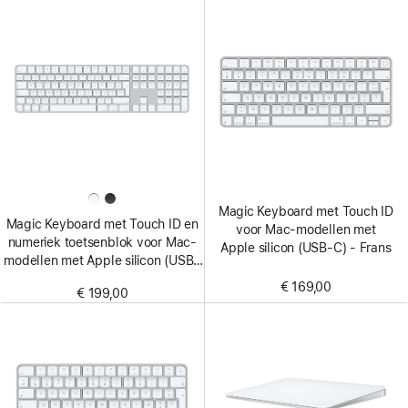
Magic Keyboard met Touch ID
Magic Keyboard met Touch ID en
voor Mac-modellen met
numeriek toetsenblok voor Mac-
Apple silicon (USB-C) - Frans
modellen met Apple silicon (USB–
C) - Frans - Witte toetsen
€ 169,00
€ 199,00