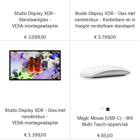
Studio Display XDR -
Studio Display XDR - Glas met
Standaardglas -
nanotextuur - Kantelbare en in
VESA‑montageadapter
hoogte verstelbare standaard
€ 3.099,00
€ 3.799,00
Studio Display XDR - Glas met
nanotextuur -
Magic Mouse (USB‑C) - Wit
VESA‑montageadapter
Multi‑Touch-oppervlak
€ 3.399,00
€ 85,00