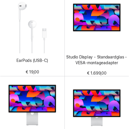
Studio Display - Standaardglas -
EarPods (USB‑C)
VESA‑montageadapter
€ 19,00
€ 1.699,00