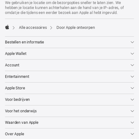
We gebruiken je locatie om de bezorgopties sneller te laten zien. We
hebben je locatie kunnen achterhalen aan de hand van je IP-adres, of
omdat je die tijdens een eerder bezoek aan Apple al hebt ingevuld.
Alle accessoires
Door Apple ontworpen
Apple
Bestellen en informatie
Apple Wallet
Account
Entertainment
Apple Store
Voor bedrijven
Voor het onderwijs
Waarden van Apple
Over Apple