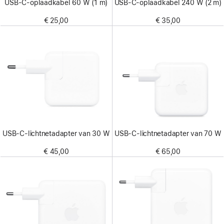
USB‑C-oplaadkabel 60 W (1 m)
USB‑C-oplaadkabel 240 W (2 m)
€ 25,00
€ 35,00
USB‑C-lichtnetadapter van 30 W
USB‑C-lichtnetadapter van 70 W
€ 45,00
€ 65,00