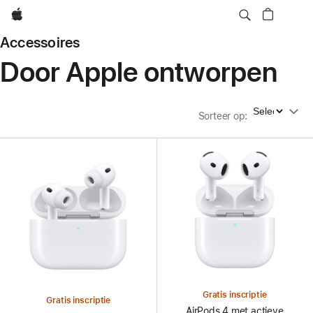
Apple
Accessoires
Door Apple ontworpen
Sorteer op
Sorteer op
:
Gratis inscriptie
Gratis inscriptie
AirPods 4 met actieve