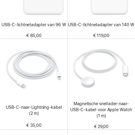
USB‑C-lichtnetadapter van 96 W
USB‑C-lichtnetadapter van 140 W
€ 85,00
€ 119,00
Magnetische snellader-naar-
USB‑C-naar-Lightning-kabel
USB‑C-kabel voor Apple Watch
(2 m)
(1 m)
€ 35,00
€ 29,00