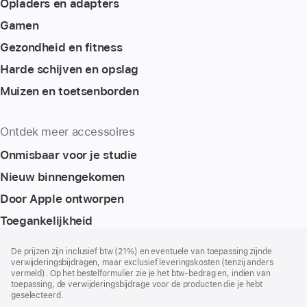
Opladers en adapters
Gamen
Gezondheid en fitness
Harde schijven en opslag
Muizen en toetsenborden
Ontdek meer accessoires
Onmisbaar voor je studie
Nieuw binnengekomen
Door Apple ontworpen
Toegankelijkheid
Voettekst
voetnoten
De prijzen zijn inclusief btw (21%) en eventuele van toepassing zijnde
verwijderingsbijdragen, maar exclusief leveringskosten (tenzij anders
vermeld). Op het bestelformulier zie je het btw-bedrag en, indien van
toepassing, de verwijderingsbijdrage voor de producten die je hebt
geselecteerd.