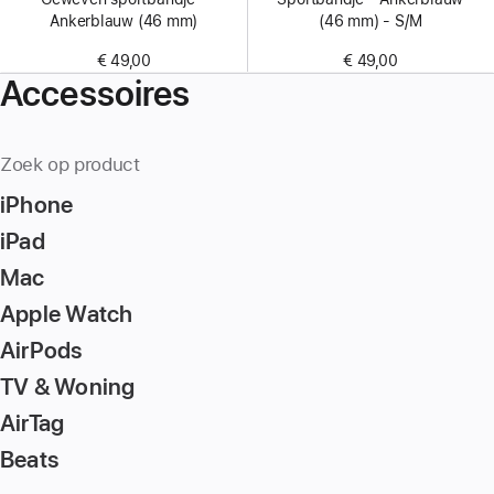
Ankerblauw (46 mm)
(46 mm) - S/M
€ 49,00
€ 49,00
Accessoires
Zoek op product
iPhone
iPad
Mac
Apple Watch
AirPods
TV & Woning
AirTag
Beats