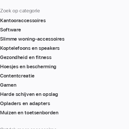
Zoek op categorie
Kantoor­accessoires
Software
Slimme woning-accessoires
Koptelefoons en speakers
Gezondheid en fitness
Hoesjes en bescherming
Content­creatie
Gamen
Harde schijven en opslag
Opladers en adapters
Muizen en toetsenborden