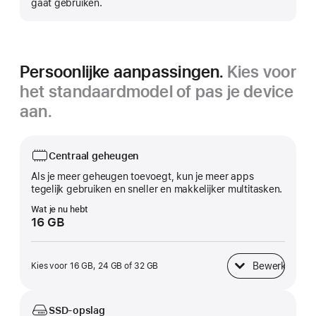
gaat gebruiken.
Persoonlijke aanpassingen.
Kies voor
het standaardmodel of pas je device
aan.
Centraal geheugen
Als je meer geheugen toevoegt, kun je meer apps
tegelijk gebruiken en sneller en makkelijker multitasken.
Wat je nu hebt
16 GB
Bewerk
Kies voor 16 GB, 24 GB of 32 GB
Centraal geheugen
SSD-opslag