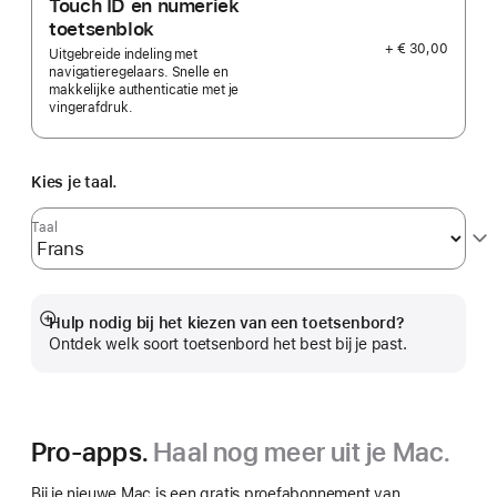
Touch ID en numeriek
toetsenblok
+ € 30,00
Uitgebreide indeling met
navigatieregelaars. Snelle en
makkelijke authenticatie met je
vingerafdruk.
Kies je taal.
Taal
Hulp nodig bij het kiezen van een toetsenbord?
Meer
Ontdek welk soort toetsenbord het best bij je past.
Pro-apps.
Haal nog meer uit je Mac.
Bij je nieuwe Mac is een gratis proefabonnement van