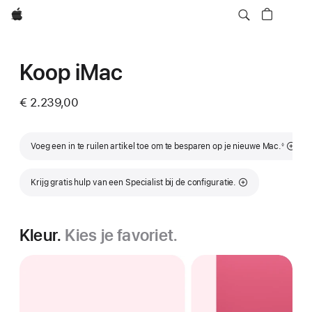
Apple
Koop iMac
€ 2.239,00
Voetnoot
Voeg een in te ruilen artikel toe om te besparen op je nieuwe Mac.
◊
Krijg gratis hulp van een Specialist bij de configuratie.
Kleur.
Kies je favoriet.