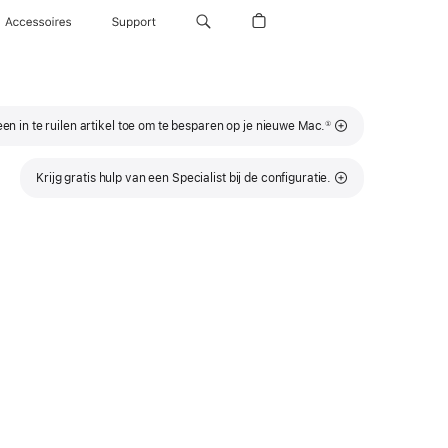
Accessoires
Support
Voetnoot
en in te ruilen artikel toe om te besparen op je nieuwe Mac.
①
Krijg gratis hulp van een Specialist bij de configuratie.