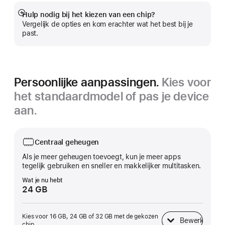
Hulp nodig bij het kiezen van een chip?
Meer
Vergelijk de opties en kom erachter wat het best bij je
past.
Persoonlijke aanpassingen.
Kies voor
het standaardmodel of pas je device
aan.
Centraal geheugen
Als je meer geheugen toevoegt, kun je meer apps
tegelijk gebruiken en sneller en makkelijker multitasken.
Wat je nu hebt
24 GB
Kies voor 16 GB, 24 GB of 32 GB met de gekozen
Bewerk
Centraal geheugen
chip