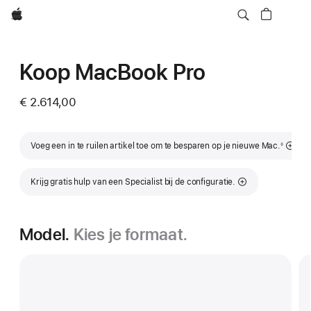
Apple
Koop MacBook Pro
€ 2.614,00
Voetnoot
Voeg een in te ruilen artikel toe om te besparen op je nieuwe Mac.
◊
Krijg gratis hulp van een Specialist bij de configuratie.
Model.
Kies je formaat.