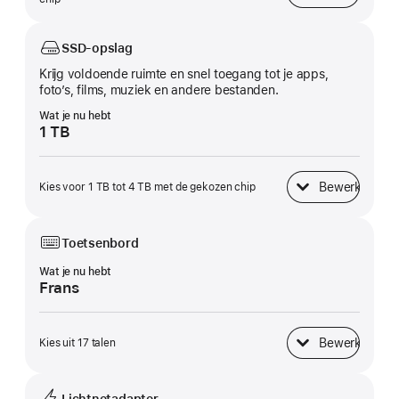
SSD-opslag
Krijg voldoende ruimte en snel toegang tot je apps,
foto’s, films, muziek en andere bestanden.
Wat je nu hebt
1 TB
Bewerk
Kies voor 1 TB tot 4 TB met de gekozen chip
SSD-opslag
Toetsenbord
Wat je nu hebt
Frans
Bewerk
Kies uit 17 talen
Toetsenbord
Lichtnetadapter