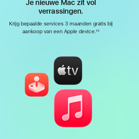
Je nieuwe Mac zit vol
verrassingen.
Krijg bepaalde services 3 maanden gratis bij
aankoop van een Apple device.
◊◊
Voetnoot