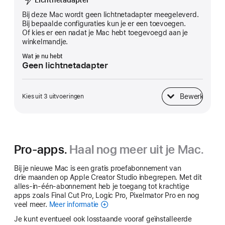
Bij deze Mac wordt geen lichtnet­adapter meegeleverd.
Bij bepaalde configuraties kun je er een toevoegen.
Of kies er een nadat je Mac hebt toegevoegd aan je
winkelmandje.
Wat je nu hebt
Geen lichtnetadapter
Bewerk
Kies uit 3 uitvoeringen
Lichtnetadapter
Pro-apps.
Haal nog meer uit je Mac.
Bij je nieuwe Mac is een gratis proefabonnement van
drie maanden op Apple Creator Studio inbegrepen. Met dit
alles-in-één-abonnement heb je toegang tot krachtige
apps zoals Final Cut Pro, Logic Pro, Pixelmator Pro en nog
veel meer.
Meer informatie
Apple
Creator
Je kunt eventueel ook losstaande vooraf geïnstalleerde
Studio