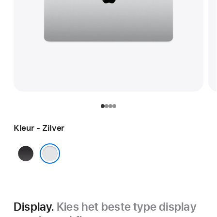
Kleur - Zilver
Spacezwart
Zilver
Display.
Kies het beste type display