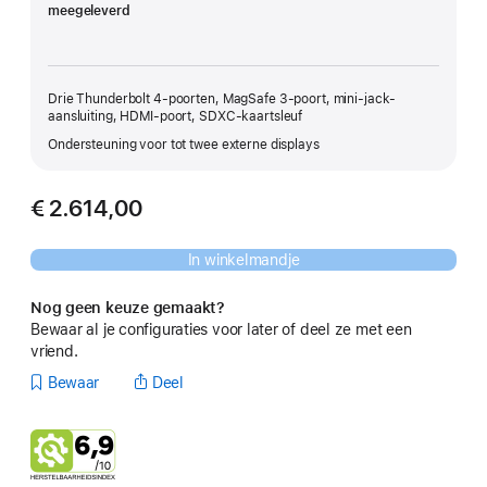
meegeleverd
Drie Thunderbolt 4-poorten, MagSafe 3-poort, mini‑jack-
aansluiting, HDMI-poort, SDXC-kaartsleuf
Ondersteuning voor tot twee externe displays
€ 2.614,00
In winkelmandje
Nog geen keuze gemaakt?
Bewaar al je configuraties voor later of deel ze met een
vriend.
Bewaar
Deel