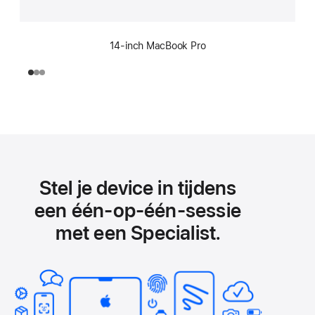
14‑inch MacBook Pro
Stel je device in tijdens
een één‑op‑één-sessie
met een Specialist.