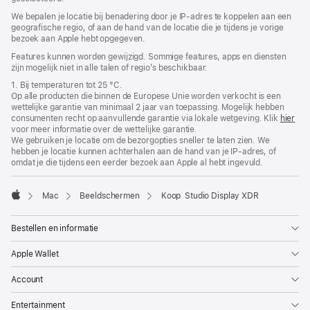
We bepalen je locatie bij benadering door je IP‑adres te koppelen aan een
geografische regio, of aan de hand van de locatie die je tijdens je vorige
bezoek aan Apple hebt opgegeven.
Features kunnen worden gewijzigd. Sommige features, apps en diensten
zijn mogelijk niet in alle talen of regio’s beschikbaar.
1. Bij temperaturen tot 25 °C.
Op alle producten die binnen de Europese Unie worden verkocht is een
wettelijke garantie van minimaal 2 jaar van toepassing. Mogelijk hebben
consumenten recht op aanvullende garantie via lokale wetgeving. Klik
hier
voor meer informatie over de wettelijke garantie.
We gebruiken je locatie om de bezorgopties sneller te laten zien. We
hebben je locatie kunnen achterhalen aan de hand van je IP-adres, of
omdat je die tijdens een eerder bezoek aan Apple al hebt ingevuld.
Mac
Beeldschermen
Koop Studio Display XDR
Apple
Bestellen en informatie
Apple Wallet
Account
Entertainment