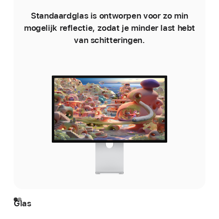
Standaardglas is ontworpen voor zo min
G
mogelijk reflectie, zodat je minder last hebt
Da
van schitteringen.
Glas