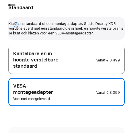
Standaard
Kies een standaard of een montage­adapter.
Studio Display XDR
Meer
wordt geleverd met een standaard die in hoek en hoogte verstelbaar is.
Je kunt ook kiezen voor een VESA-montage­adapter.
Kantelbare en in
hoogte verstelbare
Vanaf
€ 3.499
standaard
VESA-
montageadapter
Vanaf
€ 3.099
Voet niet meegeleverd