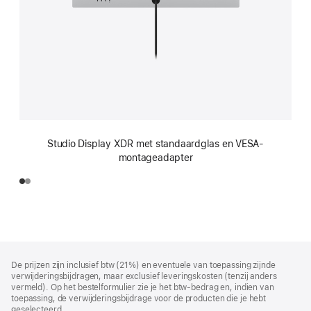
Studio Display XDR met standaardglas en VESA-
montageadapter
Voettekst
voetnoten
De prijzen zijn inclusief btw (21%) en eventuele van toepassing zijnde
verwijderingsbijdragen, maar exclusief leveringskosten (tenzij anders
vermeld). Op het bestelformulier zie je het btw-bedrag en, indien van
toepassing, de verwijderingsbijdrage voor de producten die je hebt
geselecteerd.