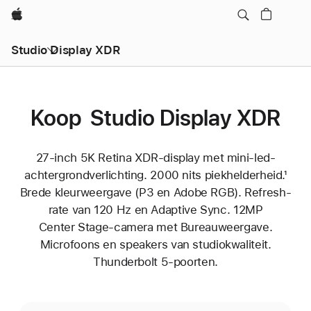
Apple
Studio Display XDR
Koop Studio Display XDR
27‑inch 5K Retina XDR-display met mini‑led-
achtergrond­verlichting. 2000 nits piekhelderheid.¹
Brede kleurweergave (P3 en Adobe RGB). Refresh-
rate van 120 Hz en Adaptive Sync. 12MP
Center Stage-camera met Bureauweergave.
Microfoons en speakers van studiokwaliteit.
Thunderbolt 5-poorten.