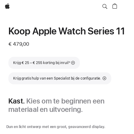
Apple
Koop Apple Watch Series 11
€ 479,00
Voetnoot
Krijg € 25 – € 255 korting bij inruil
②
Krijg gratis hulp van een Specialist bij de configuratie.
Kast.
Kies om te beginnen een
materiaal en uitvoering.
Dun en licht ontwerp met een groot, geavanceerd display.