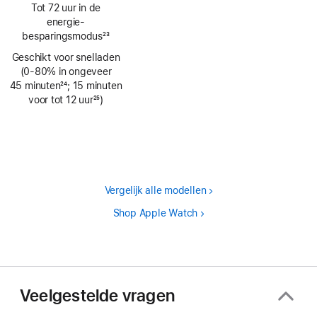
Voetnoot
Tot 72 uur in de
energie­
besparingsmodus
23
Voetnoot
Geschikt voor snelladen
(0‑80% in ongeveer
45 minuten
24
; 15 minuten
Voetnoot
voor tot 12 uur
25
)
Voetnoot
Vergelijk alle modellen
Shop Apple Watch
Veelgestelde vragen