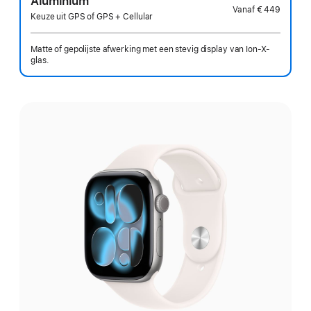
Aluminium
Vanaf
€ 449
Keuze uit GPS of GPS + Cellular
Matte of gepolijste afwerking met een stevig display van Ion-X-
glas.
Kies
een
uitvoering: