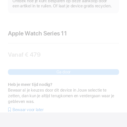
Ontdek hoe je kunt besparen op deze aankoop door
een artikel in te ruilen. Of laat je device gratis recyclen.
Apple Watch Series 11
Vanaf
€ 479
Ga door
Heb je meer tijd nodig?
Bewaar al je keuzes door dit device in Jouw selectie te
zetten, dan kun je altijd terugkomen en verdergaan waar je
gebleven was.
Bewaar voor later