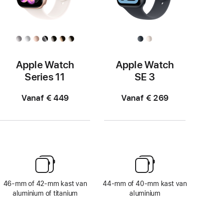
Apple Watch
Apple Watch
Series 11
SE 3
Vanaf € 449
Vanaf € 269
46‑mm of 42‑mm kast van
44‑mm of 40‑mm kast van
aluminium of titanium
aluminium