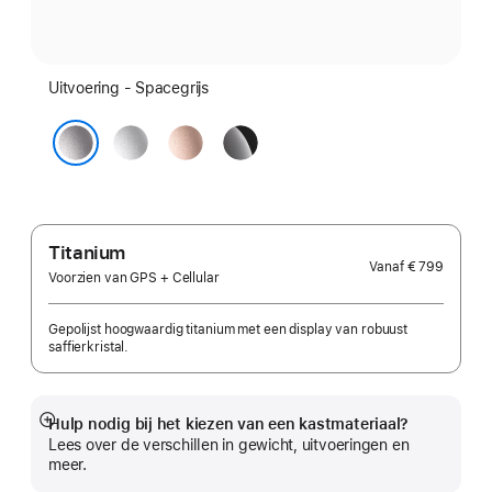
Uitvoering - Spacegrijs
Zilver
Roségoud
Gitzwart
Spacegrijs
Titanium
Vanaf
€ 799
Voorzien van GPS + Cellular
Gepolijst hoogwaardig titanium met een display van robuust
saffierkristal.
Hulp nodig bij het kiezen van een kastmateriaal?
Meer
Lees over de verschillen in gewicht, uitvoeringen en
meer.