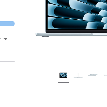
el ze