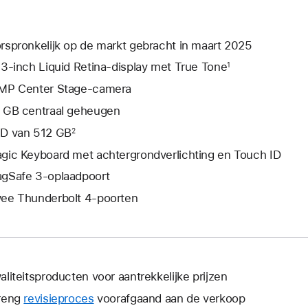
rspronkelijk op de markt gebracht in maart 2025
,3‑inch Liquid Retina‑display met True Tone
1
MP Center Stage-camera
 GB centraal geheugen
D van 512 GB
2
gic Keyboard met achtergrondverlichting en Touch ID
gSafe 3-oplaadpoort
ee Thunderbolt 4-poorten
aliteitsproducten voor aantrekkelijke prijzen
reng
revisieproces
voorafgaand aan de verkoop