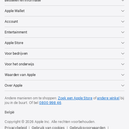
Bestellen en informatie
Apple Wallet
Account
Entertainment
Apple Store
Voor bedrijven
Voor het onderwijs
Waarden van Apple
Over Apple
Andere manieren om te shoppen:
Zoek een Apple Store
of
andere winkel
bij
jou in de buurt. Of
bel
0800 998 46
.
België
Copyright © 2026 Apple Inc. Alle rechten voorbehouden.
Privacybeleid
Gebruik van cookies
Gebruiksvoorwaarden