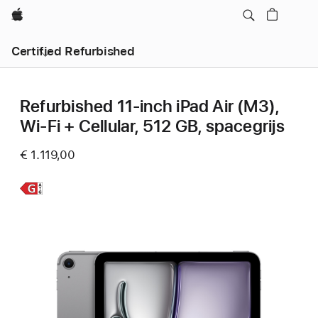
Apple
Certified Refurbished
Refurbished 11‑inch iPad Air (M3),
Wi-Fi + Cellular, 512 GB, spacegrijs
€ 1.119,00
Meer
informatie,