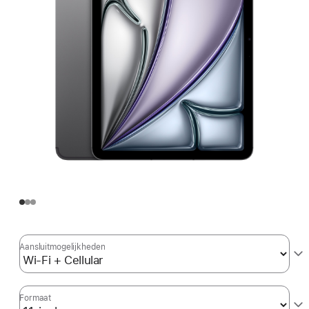
Aansluit­mogelijkheden
Formaat