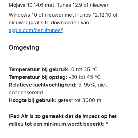
Mojave 10.14.6 met iTunes 12.9 of nieuwer
Windows 10 of nieuwer met iTunes 12.12.10 of
nieuwer (gratis te downloaden van
apple.com/benl/itunes/
)
Omgeving
Temperatuur bij gebruik:
0 tot 35 °C
Temperatuur bij opslag:
‑20 tot 45 °C
Relatieve luchtvochtigheid:
5-95%, niet-
condenserend
Hoogte bij gebruik:
getest tot 3000 m
iPad Air is zo gemaakt dat de impact op het
milieu tot een minimum wordt beperkt: ²