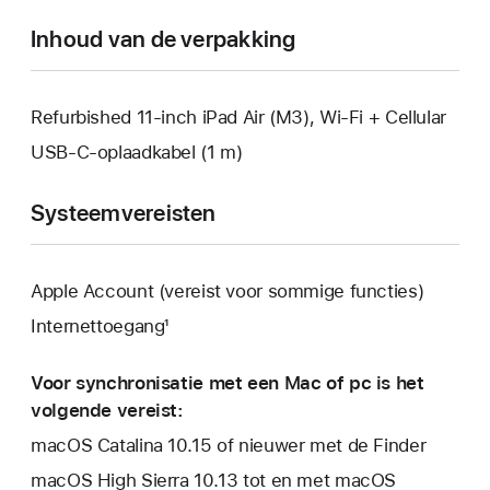
geopend.
Inhoud van de verpakking
Refurbished 11‑inch iPad Air (M3), Wi-Fi + Cellular
USB‑C-oplaadkabel (1 m)
Systeemvereisten
Apple Account (vereist voor sommige functies)
Internettoegang¹
Voor synchronisatie met een Mac of pc is het
volgende vereist:
macOS Catalina 10.15 of nieuwer met de Finder
macOS High Sierra 10.13 tot en met macOS