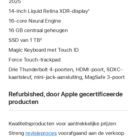
2025
14‑inch Liquid Retina XDR‑display¹
16‑core Neural Engine
16 GB centraal geheugen
SSD van 1 TB²
Magic Keyboard met Touch ID
Force Touch-trackpad
Drie Thunderbolt 4-poorten, HDMI-poort, SDXC-
kaartsleuf, mini‑jack-aansluiting, MagSafe 3-poort
Refurbished, door Apple gecertificeerde
producten
Kwaliteitsproducten voor aantrekkelijke prijzen
Streng
revisieproces
voorafgaand aan de verkoop