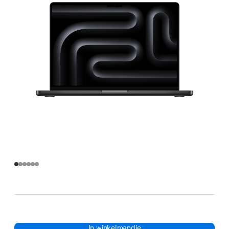
In winkelmandje