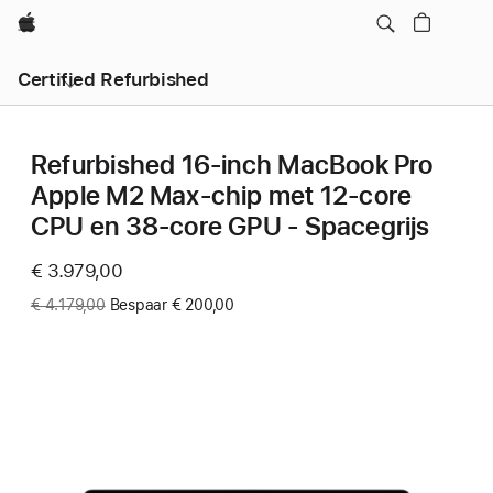
Apple
Certified Refurbished
Refurbished 16-inch MacBook Pro
Apple M2 Max-chip met 12‑core
CPU en 38‑core GPU - Spacegrijs
Now
€ 3.979,00
Was
€ 4.179,00
Bespaar € 200,00