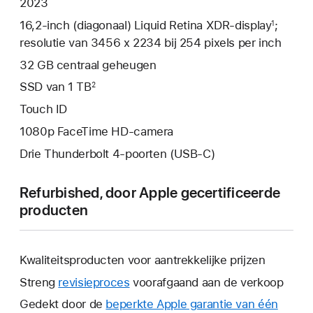
2023
16,2‑inch (diagonaal) Liquid Retina XDR-display
;
1
resolutie van 3456 x 2234 bij 254 pixels per inch
32 GB centraal geheugen
SSD van 1 TB
2
Touch ID
1080p FaceTime HD-camera
Drie Thunderbolt 4-poorten (USB‑C)
Refurbished, door Apple gecertificeerde
producten
Kwaliteitsproducten voor aantrekkelijke prijzen
Streng
revisieproces
voorafgaand aan de verkoop
Gedekt door de
beperkte Apple garantie van één