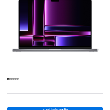
In winkelmandje