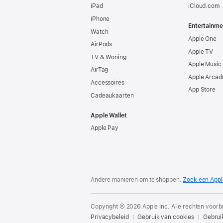
iPad
iCloud.com
iPhone
Entertainme
Watch
Apple One
AirPods
Apple TV
TV & Woning
Apple Music
AirTag
Apple Arcad
Accessoires
App Store
Cadeaukaarten
Apple Wallet
Apple Pay
Andere manieren om te shoppen:
Zoek een Appl
Copyright © 2026 Apple Inc. Alle rechten voor
Privacybeleid
Gebruik van cookies
Gebrui