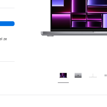
el ze