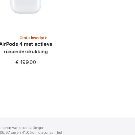
Gratis inscriptie
AirPods 4 met actieve
ruisonderdrukking
€ 199,00
eheren van oude batterijen.
35,97 cm en 41,05 cm diagonaal (het