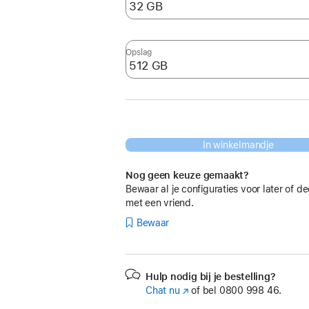
Opslag
In winkelmandje
Nog geen keuze gemaakt?
Bewaar al je configuraties voor later of de
met een vriend.
Bewaar
Hulp nodig bij je bestelling?
Chat nu
(Wordt
of bel
0800 998 46.
in