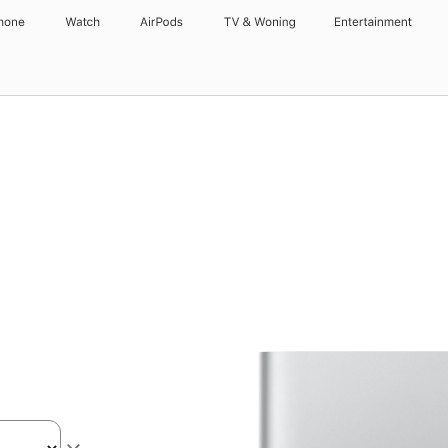
hone
Watch
AirPods
TV & Woning
Entertainment