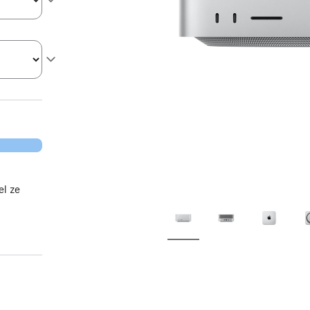
el ze