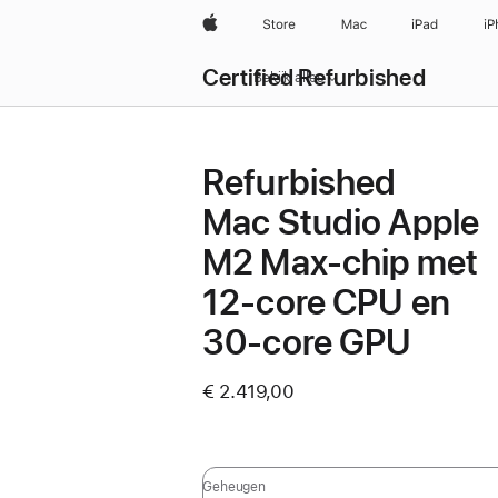
Apple
Store
Mac
iPad
iP
Certified Refurbished
Bekijk alles
Refurbished
Mac Studio Apple
M2 Max-chip met
12‑core CPU en
30‑core GPU
€ 2.419,00
Geheugen