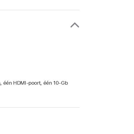
n, één HDMI-poort, één 10‑Gb