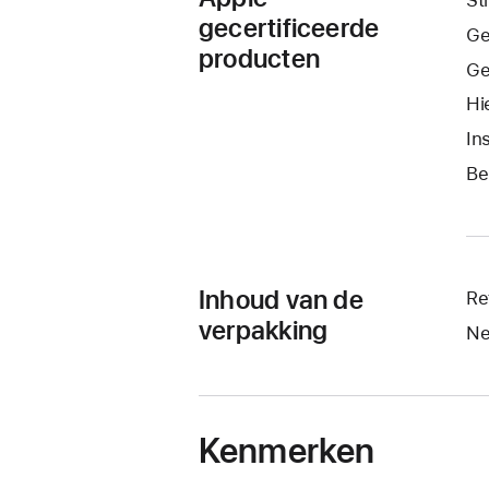
gecertificeerde
Ge
producten
Ge
Hi
In
Be
Inhoud van de
Re
verpakking
Ne
Kenmerken