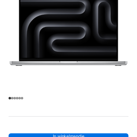
In winkelmandje