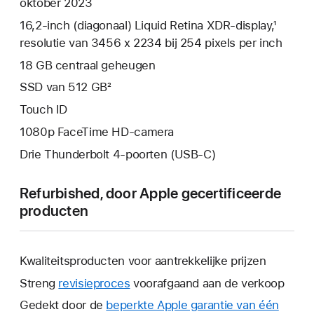
oktober 2023
16,2‑inch (diagonaal) Liquid Retina XDR-display,¹
resolutie van 3456 x 2234 bij 254 pixels per inch
18 GB centraal geheugen
SSD van 512 GB²
Touch ID
1080p FaceTime HD-camera
Drie Thunderbolt 4-poorten (USB‑C)
Refurbished, door Apple gecertificeerde
producten
Kwaliteitsproducten voor aantrekkelijke prijzen
Streng
revisieproces
voorafgaand aan de verkoop
Gedekt door de
beperkte Apple garantie van één