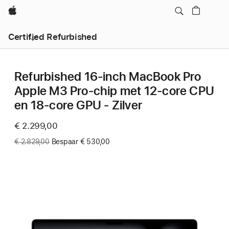
Apple
Certified Refurbished
Refurbished 16‑inch MacBook Pro
Apple M3 Pro-chip met 12‑core CPU
en 18‑core GPU - Zilver
Now
€ 2.299,00
Was
€ 2.829,00
Bespaar € 530,00