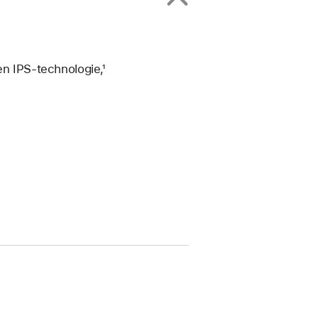
 en IPS‑technologie,¹