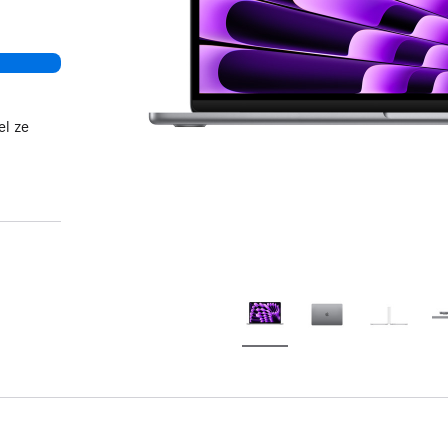
el ze