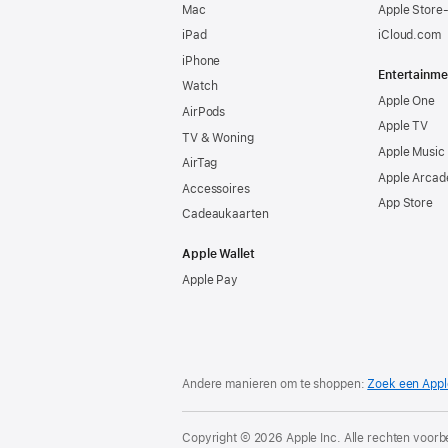
Mac
Apple Store
iPad
iCloud.com
iPhone
Entertainme
Watch
Apple One
AirPods
Apple TV
TV & Woning
Apple Music
AirTag
Apple Arcad
Accessoires
App Store
Cadeaukaarten
Apple Wallet
Apple Pay
Andere manieren om te shoppen:
Zoek een Appl
Copyright © 2026 Apple Inc. Alle rechten voor