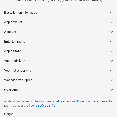
Refurbished iPhone 15, 512 GB, groen (zonder abonnement)
Bestellen en informatie
Apple Wallet
Account
Entertainment
Apple Store
Voor bedrijven
Voor het onderwijs
Waarden van Apple
Over Apple
Andere manieren om te shoppen:
Zoek een Apple Store
of
andere winkel
bij
jou in de buurt. Of
bel
0800 998 46
.
België