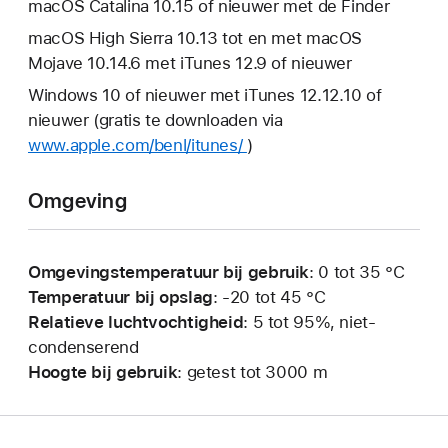
macOS Catalina 10.15 of nieuwer met de Finder
macOS High Sierra 10.13 tot en met macOS
Mojave 10.14.6 met iTunes 12.9 of nieuwer
Windows 10 of nieuwer met iTunes 12.12.10 of
nieuwer (gratis te downloaden via
www.apple.com/benl/itunes/
)
Omgeving
Omgevingstemperatuur bij gebruik
: 0 tot 35 °C
Temperatuur bij opslag
: ‑20 tot 45 °C
Relatieve luchtvochtigheid
: 5 tot 95%, niet-
condenserend
Hoogte bij gebruik
: getest tot 3000 m