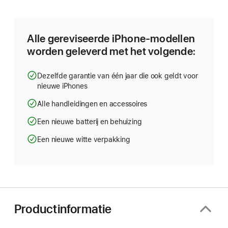
in
nieuw
venster
geopend)
Alle gereviseerde iPhone-modellen
worden geleverd met het volgende:
Dezelfde garantie van één jaar die ook geldt voor
nieuwe iPhones
Alle handleidingen en accessoires
Een nieuwe batterij en behuizing
Een nieuwe witte verpakking
Productinformatie