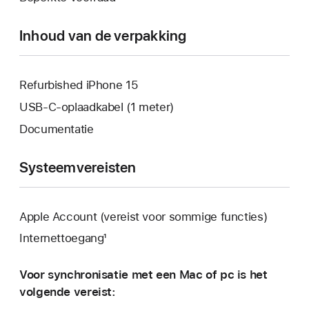
geopend.
venster
geopend.
Inhoud van de verpakking
Refurbished iPhone 15
USB‑C-oplaadkabel (1 meter)
Documentatie
Systeemvereisten
Apple Account (vereist voor sommige functies)
Internettoegang¹
Voor synchronisatie met een Mac of pc is het
volgende vereist: