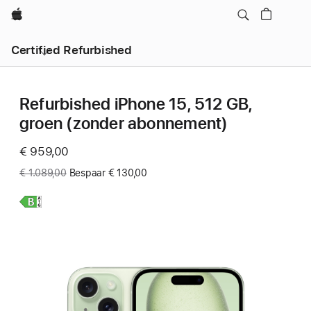
Apple
Certified Refurbished
Refurbished iPhone 15, 512 GB,
groen (zonder abonnement)
Now
€ 959,00
Was
€ 1.089,00
Bespaar € 130,00
Meer
informatie,