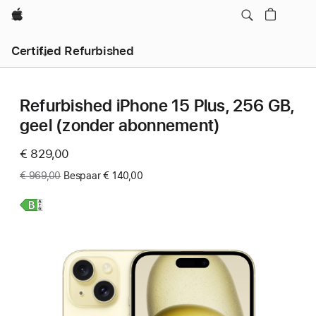
Apple
Certified Refurbished
Refurbished iPhone 15 Plus, 256 GB,
geel (zonder abonnement)
Now
€ 829,00
Was
€ 969,00
Bespaar € 140,00
Meer
informatie,