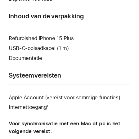
geopend.
venster
geopend.
Inhoud van de verpakking
Refurbished iPhone 15 Plus
USB‑C-oplaadkabel (1 m)
Documentatie
Systeemvereisten
Apple Account (vereist voor sommige functies)
Internettoegang¹
Voor synchronisatie met een Mac of pc is het
volgende vereist: