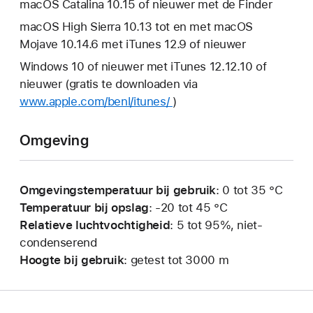
macOS Catalina 10.15 of nieuwer met de Finder
macOS High Sierra 10.13 tot en met macOS
Mojave 10.14.6 met iTunes 12.9 of nieuwer
Windows 10 of nieuwer met iTunes 12.12.10 of
nieuwer (gratis te downloaden via
www.apple.com/benl/itunes/
)
Omgeving
Omgevingstemperatuur bij gebruik
: 0 tot 35 °C
Temperatuur bij opslag
: ‑20 tot 45 °C
Relatieve luchtvochtigheid
: 5 tot 95%, niet-
condenserend
Hoogte bij gebruik
: getest tot 3000 m