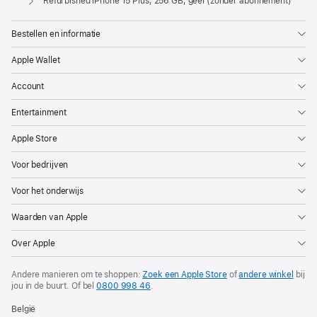
Refurbished iPhone 15 Plus, 256 GB, geel (zonder abonnement)
Bestellen en informatie
Apple Wallet
Account
Entertainment
Apple Store
Voor bedrijven
Voor het onderwijs
Waarden van Apple
Over Apple
Andere manieren om te shoppen:
Zoek een Apple Store
of
andere winkel
bij
jou in de buurt. Of
bel
0800 998 46
.
België