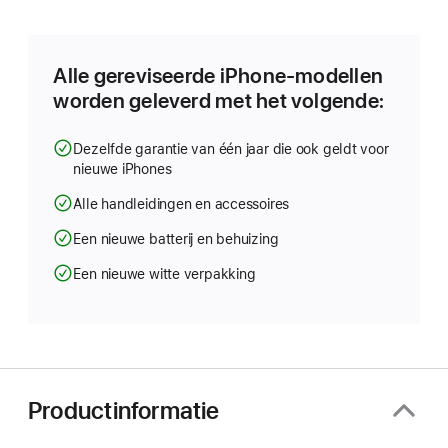
in
nieuw
venster
geopend)
Alle gereviseerde iPhone-modellen
worden geleverd met het volgende:
Dezelfde garantie van één jaar die ook geldt voor
nieuwe iPhones
Alle handleidingen en accessoires
Een nieuwe batterij en behuizing
Een nieuwe witte verpakking
Productinformatie