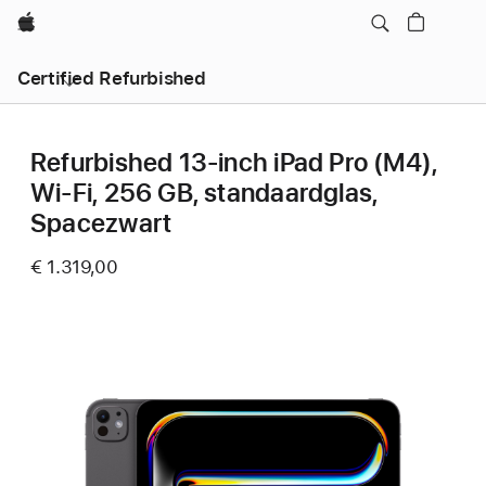
Apple
Certified Refurbished
Refurbished 13‑inch iPad Pro (M4),
Wi-Fi, 256 GB, standaardglas,
Spacezwart
€ 1.319,00