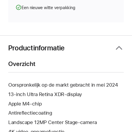
Een nieuwe witte verpakking
Productinformatie
Overzicht
Oorspronkelijk op de markt gebracht in mei 2024
13‑inch Ultra Retina XDR-display
Apple M4‑chip
Anti­reflectie­­­coating
Landscape 12MP Center Stage-camera
4K-video-opnamefunctie