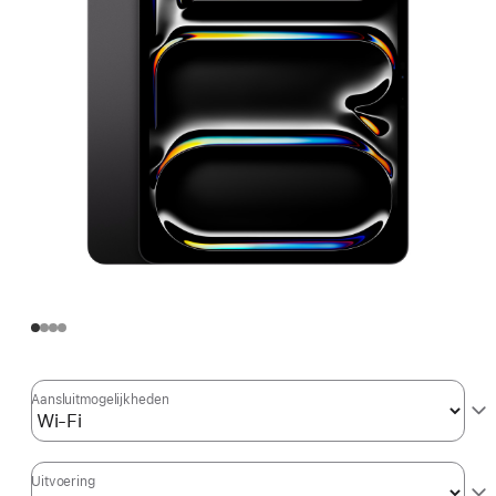
Aansluit­mogelijkheden
Uitvoering