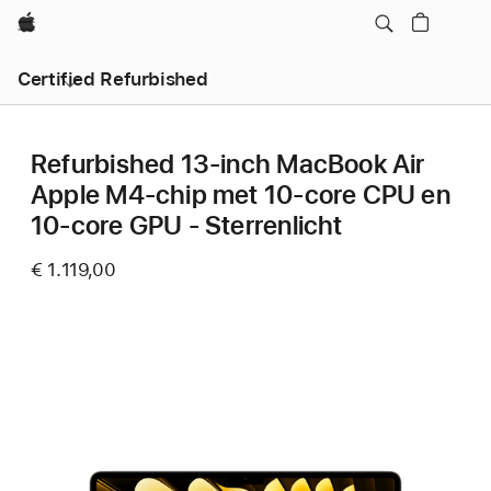
Apple
Certified Refurbished
Refurbished 13‑inch MacBook Air
Apple M4-chip met 10‑core CPU en
10‑core GPU - Sterrenlicht
€ 1.119,00