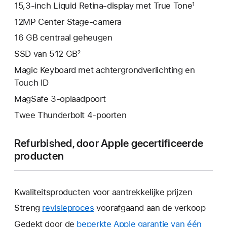
15,3‑inch Liquid Retina‑display met True Tone
1
12MP Center Stage-camera
16 GB centraal geheugen
SSD van 512 GB
2
Magic Keyboard met achtergrondverlichting en
Touch ID
MagSafe 3-oplaadpoort
Twee Thunderbolt 4-poorten
Refurbished, door Apple gecertificeerde
producten
Kwaliteitsproducten voor aantrekkelijke prijzen
Streng
revisieproces
voorafgaand aan de verkoop
Gedekt door de
beperkte Apple garantie van één