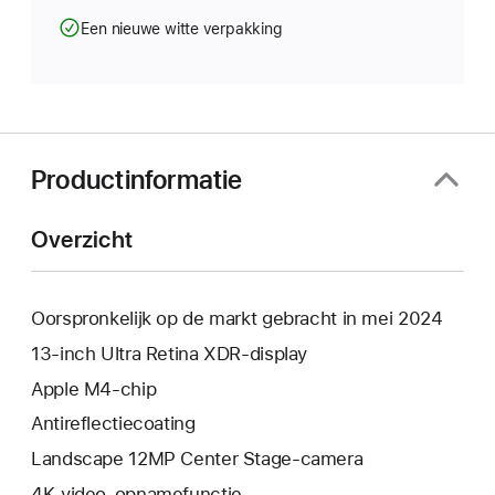
Een nieuwe witte verpakking
Productinformatie
Overzicht
Oorspronkelijk op de markt gebracht in mei 2024
13‑inch Ultra Retina XDR-display
Apple M4‑chip
Anti­reflectie­­­coating
Landscape 12MP Center Stage-camera
4K-video-opnamefunctie