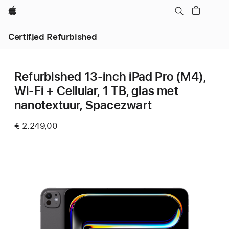
Apple
Certified Refurbished
Refurbished 13‑inch iPad Pro (M4),
Wi-Fi + Cellular, 1 TB, glas met
nanotextuur, Spacezwart
€ 2.249,00