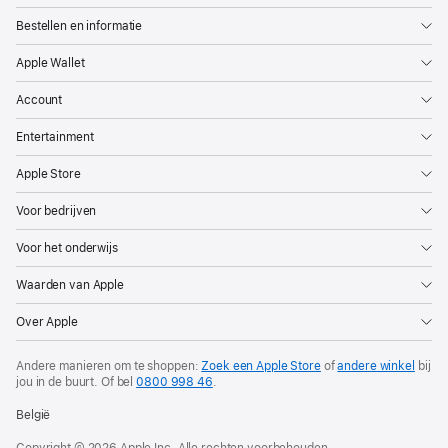
Bestellen en informatie
Apple Wallet
Account
Entertainment
Apple Store
Voor bedrijven
Voor het onderwijs
Waarden van Apple
Over Apple
Andere manieren om te shoppen:
Zoek een Apple Store
of
andere winkel
bij
jou in de buurt. Of
bel
0800 998 46
.
België
Copyright © 2026 Apple Inc. Alle rechten voorbehouden.