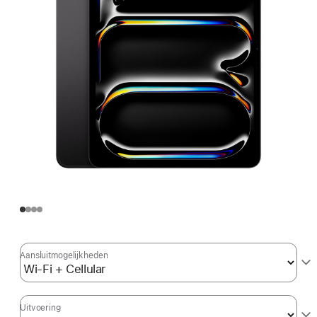
Aansluit­mogelijkheden
Uitvoering