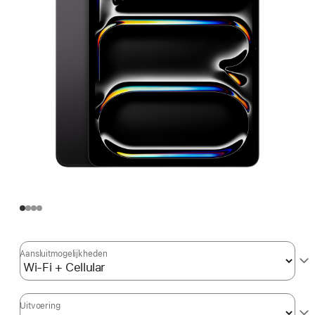
Aansluit­mogelijkheden
Uitvoering