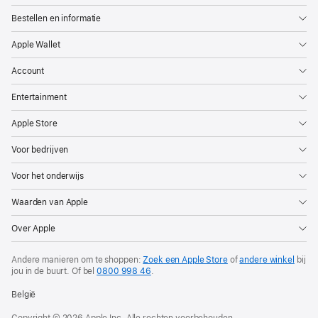
Bestellen en informatie
Apple Wallet
Account
Entertainment
Apple Store
Voor bedrijven
Voor het onderwijs
Waarden van Apple
Over Apple
Andere manieren om te shoppen:
Zoek een Apple Store
of
andere winkel
bij
jou in de buurt. Of
bel
0800 998 46
.
België
Copyright © 2026 Apple Inc. Alle rechten voorbehouden.