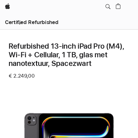
Apple
Certified Refurbished
Refurbished 13‑inch iPad Pro (M4),
Wi-Fi + Cellular, 1 TB, glas met
nanotextuur, Spacezwart
€ 2.249,00