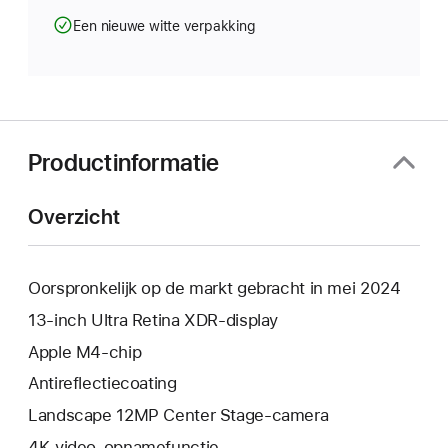
Een nieuwe witte verpakking
Productinformatie
Overzicht
Oorspronkelijk op de markt gebracht in mei 2024
13‑inch Ultra Retina XDR-display
Apple M4‑chip
Anti­reflectie­­­coating
Landscape 12MP Center Stage-camera
4K-video-opnamefunctie