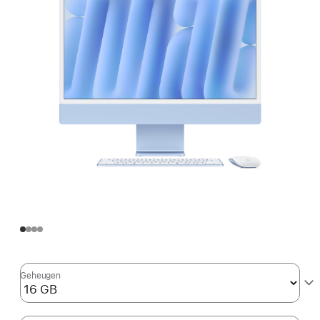
Geheugen