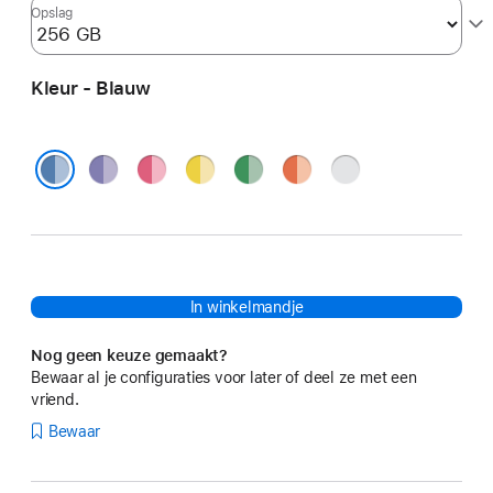
Opslag
Kleur - Blauw
Paars
Roze
Geel
Groen
Oranje
Zilver
Blauw
In winkelmandje
Nog geen keuze gemaakt?
Bewaar al je configuraties voor later of deel ze met een
vriend.
Bewaar