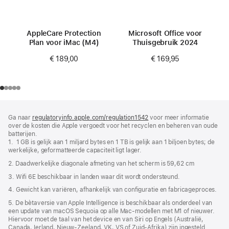
AppleCare Protection
Microsoft Office voor
Plan voor iMac (M4)
Thuisgebruik 2024
€ 189,00
€ 169,95
Voettekst
voetnoten
Ga naar
regulatoryinfo.apple.com/regulation1542
(wordt
voor meer informatie
over de kosten die Apple vergoedt voor het recyclen en beheren van oude
in
batterijen.
nieuw
1. 1 GB is gelijk aan 1 miljard bytes en 1 TB is gelijk aan 1 biljoen bytes; de
venster
werkelijke, geformatteerde capaciteit ligt lager.
geopend)
2. Daadwerkelijke diagonale afmeting van het scherm is 59,62 cm
3. Wifi 6E beschikbaar in landen waar dit wordt ondersteund.
4. Gewicht kan variëren, afhankelijk van configuratie en fabricageproces.
5. De bètaversie van Apple Intelligence is beschikbaar als onderdeel van
een update van macOS Sequoia op alle Mac-modellen met M1 of nieuwer.
Hiervoor moet de taal van het device en van Siri op Engels (Australië,
Canada, Ierland, Nieuw-Zeeland, VK, VS of Zuid-Afrika) zijn ingesteld.