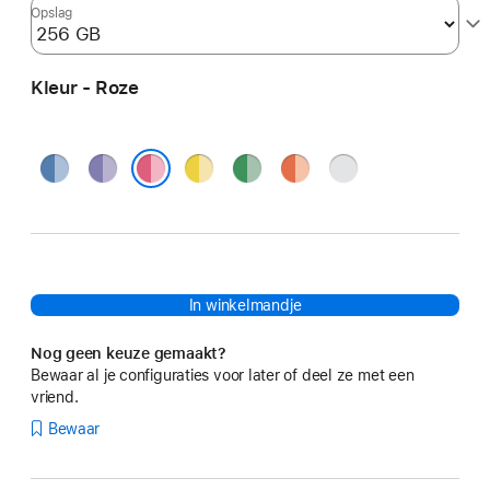
Opslag
Kleur - Roze
Blauw
Paars
Geel
Groen
Oranje
Zilver
Roze
In winkelmandje
Nog geen keuze gemaakt?
Bewaar al je configuraties voor later of deel ze met een
vriend.
Bewaar