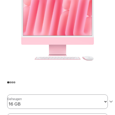
Geheugen