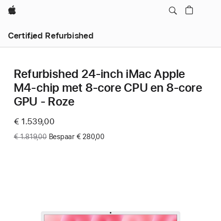
Apple
Certified Refurbished
Refurbished 24‑inch iMac Apple
M4-chip met 8‑core CPU en 8‑core
GPU - Roze
Now
€ 1.539,00
Was
€ 1.819,00
Bespaar € 280,00