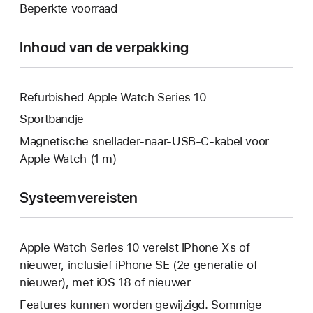
Beperkte voorraad
geopend.
venster
geopend.
Inhoud van de verpakking
Refurbished Apple Watch Series 10
Sportbandje
Magnetische snellader-naar-USB‑C-kabel voor
Apple Watch (1 m)
Systeemvereisten
Apple Watch Series 10 vereist iPhone Xs of
nieuwer, inclusief iPhone SE (2e generatie of
nieuwer), met iOS 18 of nieuwer
Features kunnen worden gewijzigd. Sommige