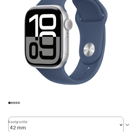
Kastgrootte