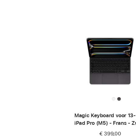
Magic Keyboard voor 13‑
iPad Pro (M5) - Frans - Z
€ 399,00