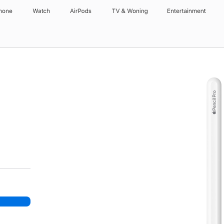
hone
Watch
AirPods
TV & Woning
Entertainment