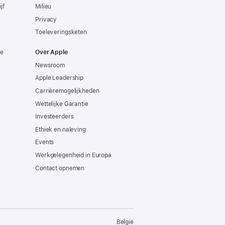
jf
Milieu
Privacy
Toeleveringsketen
ie
Over Apple
Newsroom
Apple Leadership
Carrièremogelijkheden
Wettelijke Garantie
Investeerders
Ethiek en naleving
Events
Werkgelegenheid in Europa
Contact opnemen
België