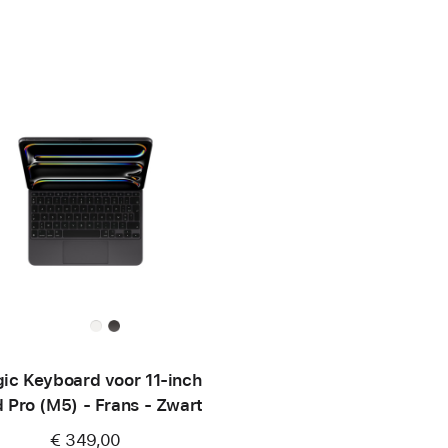
ic Keyboard voor 11‑inch
d Pro (M5) - Frans - Zwart
€ 349,00