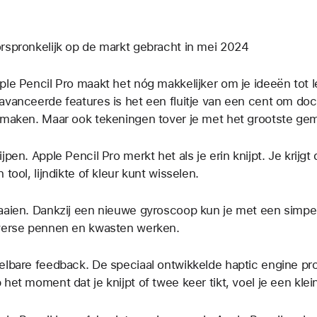
rspronkelijk op de markt gebracht in mei 2024
ple Pencil Pro maakt het nóg makkelijker om je ideeën tot 
avanceerde features is het een fluitje van een cent om do
 maken. Maar ook tekeningen tover je met het grootste ge
ijpen. Apple Pencil Pro merkt het als je erin knijpt. Je krijgt
n tool, lijndikte of kleur kunt wisselen.
aaien. Dankzij een nieuwe gyroscoop kun je met een simpe
verse pennen en kwasten werken.
elbare feedback. De speciaal ontwikkelde haptic engine pr
 het moment dat je knijpt of twee keer tikt, voel je een kleine