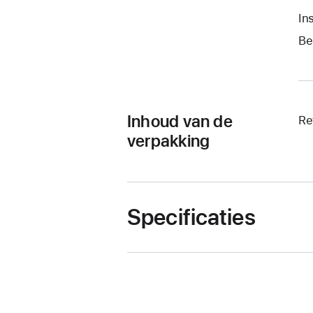
In
Be
Inhoud van de
Re
verpakking
Specificaties