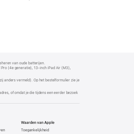
eheren van oude batterijen.
 Pro (4e generatie), 13‑inch iPad Air (M3),
ij anders vermeld). Op het bestelformulier zie je
adres, of omdat je die tijdens een eerder bezoek
Waarden van Apple
even
Toegankelijkheid