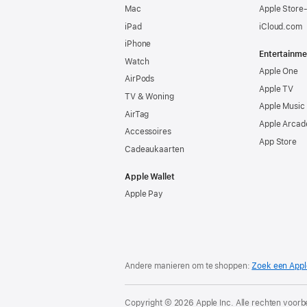
Mac
Apple Store
iPad
iCloud.com
iPhone
Entertainme
Watch
Apple One
AirPods
Apple TV
TV & Woning
Apple Music
AirTag
Apple Arcad
Accessoires
App Store
Cadeaukaarten
Apple Wallet
Apple Pay
Andere manieren om te shoppen:
Zoek een Appl
Copyright © 2026 Apple Inc. Alle rechten voor