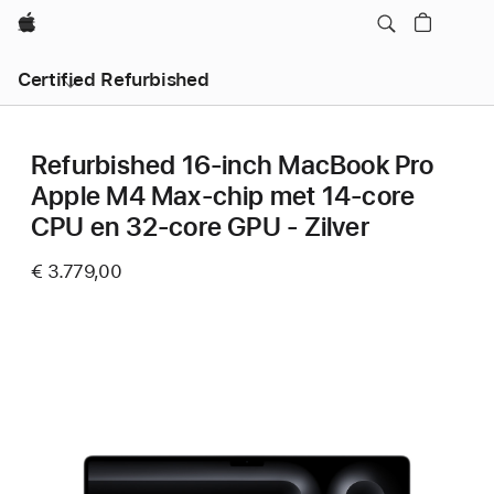
Apple
Certified Refurbished
Refurbished 16‑inch MacBook Pro
Apple M4 Max-chip met 14‑core
CPU en 32‑core GPU - Zilver
€ 3.779,00