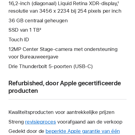
16,2‑inch (diagonaal) Liquid Retina XDR-display,¹
resolutie van 3456 x 2234 bij 254 pixels per inch
36 GB centraal geheugen
SSD van 1 TB²
Touch ID
12MP Center Stage-camera met ondersteuning
voor Bureauweergave
Drie Thunderbolt 5-poorten (USB‑C)
Refurbished, door Apple gecertificeerde
producten
Kwaliteitsproducten voor aantrekkelijke prijzen
Streng
revisieproces
voorafgaand aan de verkoop
Gedekt door de
beperkte Apple garantie van één