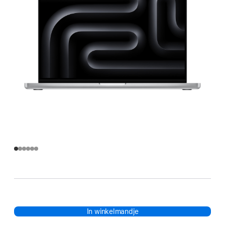
In winkelmandje