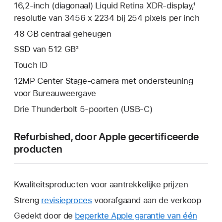
16,2‑inch (diagonaal) Liquid Retina XDR-display,¹
resolutie van 3456 x 2234 bij 254 pixels per inch
48 GB centraal geheugen
SSD van 512 GB²
Touch ID
12MP Center Stage-camera met ondersteuning
voor Bureauweergave
Drie Thunderbolt 5-poorten (USB‑C)
Refurbished, door Apple gecertificeerde
producten
Kwaliteitsproducten voor aantrekkelijke prijzen
Streng
revisieproces
voorafgaand aan de verkoop
Gedekt door de
beperkte Apple garantie van één