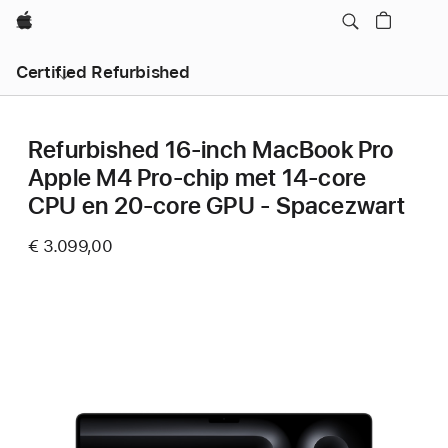
Apple
Certified Refurbished
Refurbished 16‑inch MacBook Pro
Apple M4 Pro-chip met 14‑core
CPU en 20‑core GPU - Spacezwart
€ 3.099,00