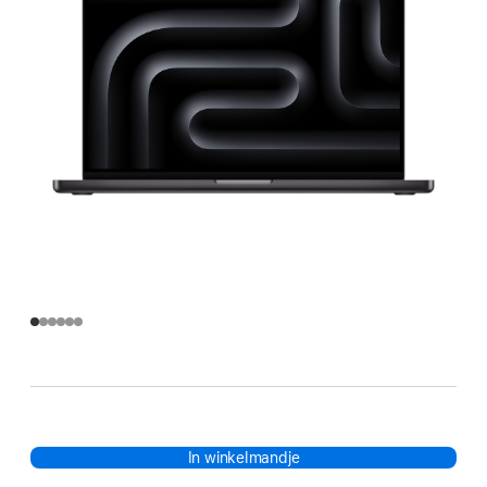
In winkelmandje