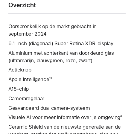
Overzicht
Oorspronkelijk op de markt gebracht in
september 2024
6,1‑inch (diagonaal) Super Retina XDR-display
Aluminium met achterkant van doorkleurd glas
(ultramarijn, blauwgroen, roze, zwart)
Actieknop
Apple Intelligence²¹
A18-chip
Cameraregelaar
Geavanceerd dual camera-systeem
Visuele AI voor meer informatie over je omgeving⁸
Ceramic Shield van de nieuwste generatie aan de