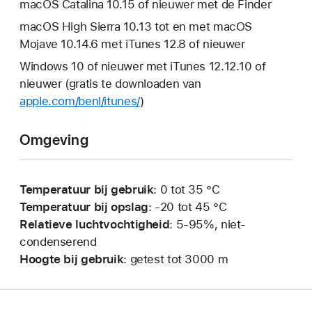
macOS Catalina 10.15 of nieuwer met de Finder
macOS High Sierra 10.13 tot en met macOS
Mojave 10.14.6 met iTunes 12.8 of nieuwer
Windows 10 of nieuwer met iTunes 12.12.10 of
nieuwer (gratis te downloaden van
apple.com/benl/itunes/
)
Omgeving
Temperatuur bij gebruik
: 0 tot 35 °C
Temperatuur bij opslag
: -20 tot 45 °C
Relatieve luchtvochtigheid
: 5-95%, niet-
condenserend
Hoogte bij gebruik
: getest tot 3000 m