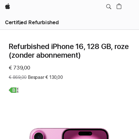
Apple
Certified Refurbished
Refurbished iPhone 16, 128 GB, roze
(zonder abonnement)
Now
€ 739,00
Was
€ 869,00
Bespaar € 130,00
Meer
informatie,