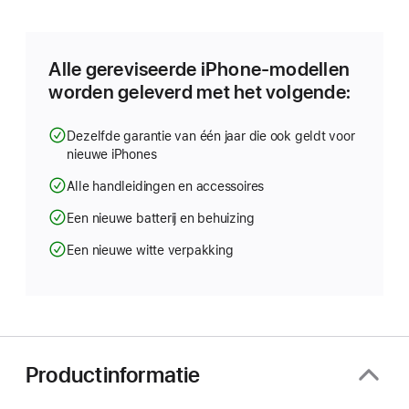
in
nieuw
venster
geopend)
Alle gereviseerde iPhone-modellen
worden geleverd met het volgende:
Dezelfde garantie van één jaar die ook geldt voor
nieuwe iPhones
Alle handleidingen en accessoires
Een nieuwe batterij en behuizing
Een nieuwe witte verpakking
Productinformatie