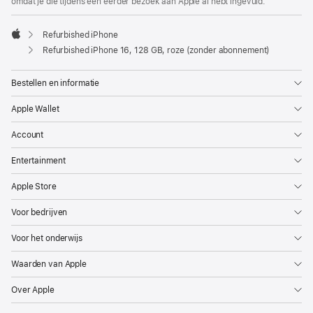
omdat je die tijdens een eerder bezoek aan Apple al hebt ingevuld.
Refurbished iPhone
Apple
Refurbished iPhone 16, 128 GB, roze (zonder abonnement)
Bestellen en informatie
Apple Wallet
Account
Entertainment
Apple Store
Voor bedrijven
Voor het onderwijs
Waarden van Apple
Over Apple