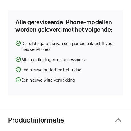
in
nieuw
venster
geopend)
Alle gereviseerde iPhone-modellen
worden geleverd met het volgende:
Dezelfde garantie van één jaar die ook geldt voor
nieuwe iPhones
Alle handleidingen en accessoires
Een nieuwe batterij en behuizing
Een nieuwe witte verpakking
Productinformatie