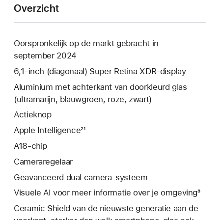
Overzicht
Oorspronkelijk op de markt gebracht in
september 2024
6,1‑inch (diagonaal) Super Retina XDR-display
Aluminium met achterkant van doorkleurd glas
(ultramarijn, blauwgroen, roze, zwart)
Actieknop
Apple Intelligence²¹
A18-chip
Cameraregelaar
Geavanceerd dual camera-systeem
Visuele AI voor meer informatie over je omgeving⁸
Ceramic Shield van de nieuwste generatie aan de