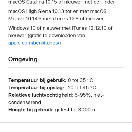
macOS Catalina 10.15 of nieuwer met de Finder
macOS High Sierra 10.13 tot en met macOS
Mojave 10.14.6 met iTunes 12.8 of nieuwer
Windows 10 of nieuwer met iTunes 12.12.10 of
nieuwer (gratis te downloaden van
apple.com/benl/itunes/
)
Omgeving
Temperatuur bij gebruik
: 0 tot 35 °C
Temperatuur bij opslag
: -20 tot 45 °C
Relatieve luchtvochtigheid
: 5-95%, niet-
condenserend
Hoogte bij gebruik
: getest tot 3000 m