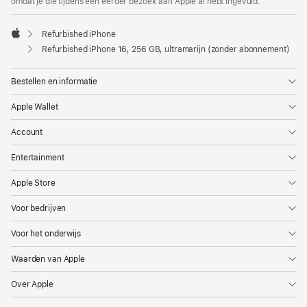
omdat je die tijdens een eerder bezoek aan Apple al hebt ingevuld.
Refurbished iPhone
Apple
Refurbished iPhone 16, 256 GB, ultramarijn (zonder abonnement)
Bestellen en informatie
Apple Wallet
Account
Entertainment
Apple Store
Voor bedrijven
Voor het onderwijs
Waarden van Apple
Over Apple