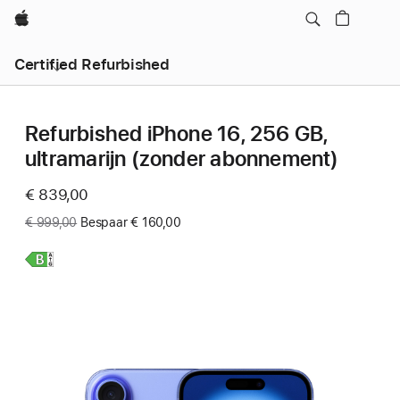
Apple
Certified Refurbished
Refurbished iPhone 16, 256 GB,
ultramarijn (zonder abonnement)
Now
€ 839,00
Was
€ 999,00
Bespaar € 160,00
Meer
informatie,