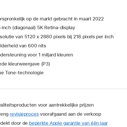
rspronkelijk op de markt gebracht in maart 2022
‑inch (diagonaal) 5K Retina-display
solutie van 5120 x 2880 pixels bij 218 pixels per inch
lderheid van 600 nits
dersteuning voor 1 miljard kleuren
ede kleurweergave (P3)
ue Tone-technologie
aliteitsproducten voor aantrekkelijke prijzen
reng
revisieproces
voorafgaand aan de verkoop
dekt door de
beperkte Apple garantie van één jaar
Hierdoor