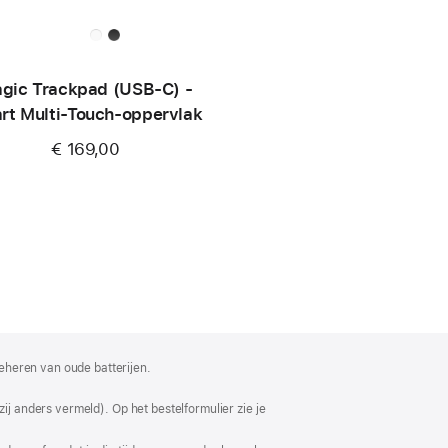
gic Trackpad (USB‑C) -
rt Multi‑Touch-oppervlak
€ 169,00
eheren van oude batterijen.
ij anders vermeld). Op het bestelformulier zie je