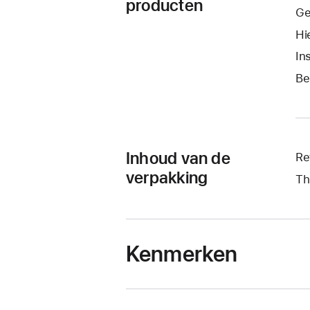
producten
Ge
Hi
In
Be
Inhoud van de
Re
verpakking
Th
Kenmerken