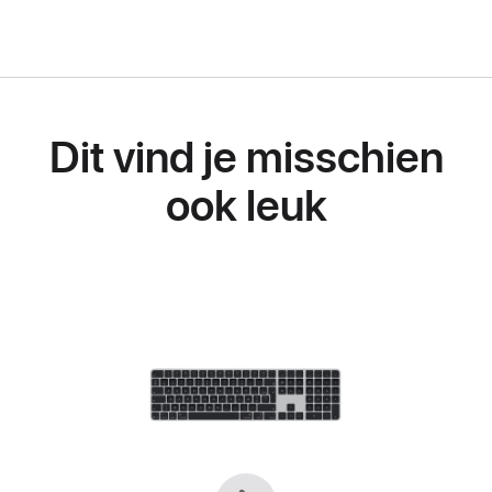
Dit vind je misschien
ook leuk
Vorige
Volgende