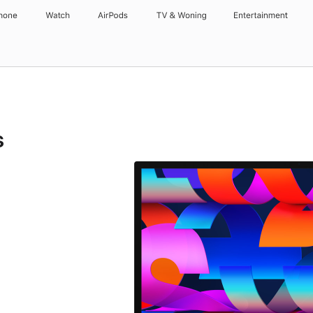
hone
Watch
AirPods
TV & Woning
Entertainment
s