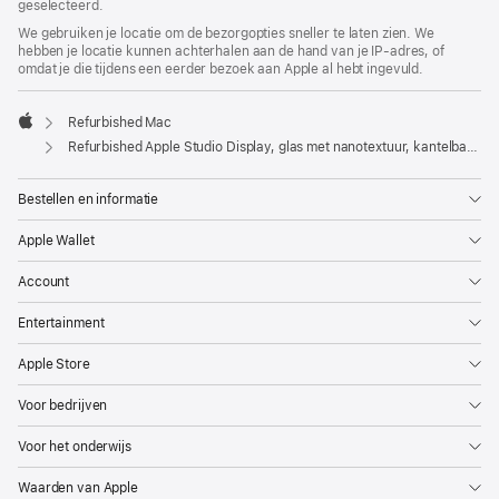
geselecteerd.
We gebruiken je locatie om de bezorgopties sneller te laten zien. We
hebben je locatie kunnen achterhalen aan de hand van je IP-adres, of
omdat je die tijdens een eerder bezoek aan Apple al hebt ingevuld.
Refurbished Mac
Apple
Refurbished Apple Studio Display, glas met nanotextuur, kantelbare en in hoogte verstelbare standaard
Bestellen en informatie
Apple Wallet
Account
Entertainment
Apple Store
Voor bedrijven
Voor het onderwijs
Waarden van Apple