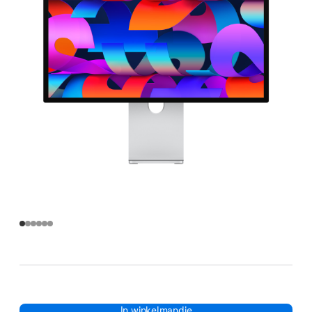
In winkelmandje