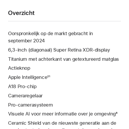
Overzicht
Oorspronkelijk op de markt gebracht in
september 2024
6,3‑inch (diagonaal) Super Retina XDR-display
Titanium met achterkant van getextureerd matglas
Actieknop
Apple Intelligence²¹
A18 Pro-chip
Cameraregelaar
Pro‑camerasysteem
Visuele AI voor meer informatie over je omgeving⁸
Ceramic Shield van de nieuwste generatie aan de