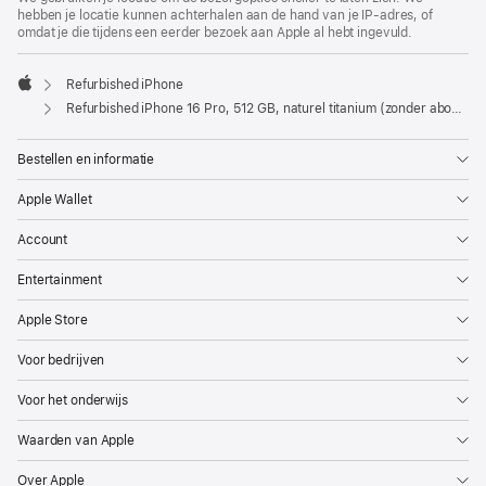
hebben je locatie kunnen achterhalen aan de hand van je IP-adres, of
omdat je die tijdens een eerder bezoek aan Apple al hebt ingevuld.
Refurbished iPhone
Apple
Refurbished iPhone 16 Pro, 512 GB, naturel titanium (zonder abonnement)
Bestellen en informatie
Apple Wallet
Account
Entertainment
Apple Store
Voor bedrijven
Voor het onderwijs
Waarden van Apple
Over Apple