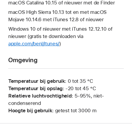
macOS Catalina 10.15 of nieuwer met de Finder
macOS High Sierra 10.13 tot en met macOS
Mojave 10.14.6 met iTunes 12.8 of nieuwer
Windows 10 of nieuwer met iTunes 12.12.10 of
nieuwer (gratis te downloaden via
apple.com/benl/itunes/
)
Omgeving
Temperatuur bij gebruik
: 0 tot 35 °C
Temperatuur bij opslag
: ‑20 tot 45 °C
Relatieve luchtvochtigheid
: 5-95%, niet-
condenserend
Hoogte bij gebruik
: getest tot 3000 m