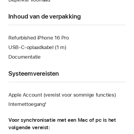
geopend.
venster
geopend.
Inhoud van de verpakking
Refurbished iPhone 16 Pro
USB‑C-oplaadkabel (1 m)
Documentatie
Systeemvereisten
Apple Account (vereist voor sommige functies)
Internettoegang¹
Voor synchronisatie met een Mac of pc is het
volgende vereist: